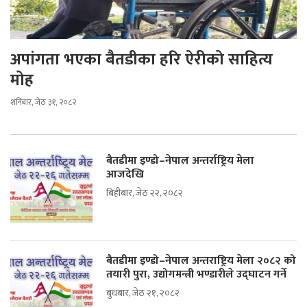
अपांगता भएका बैतडीका हरि ऐरीको साहित्य
मोह
शनिबार, जेठ ३१, २०८२
बैतडीमा इण्डो–नेपाल अन्तर्राष्ट्रिय मेला
आजदेखि
बिहीबार, जेठ २२, २०८२
बैतडीमा इण्डो–नेपाल अन्तराष्ट्रिय मेला २०८२ को
तयारी पुरा, उद्योगमन्त्री भण्डारीले उद्घाटन गर्ने
बुधबार, जेठ २१, २०८२