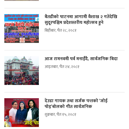
बैतडीको पाटनमा आगामी वैशाख २ गतेदेखि
सुदूरपश्चिम प्रदेशस्तरीय महोत्सव हुने
बिहीबार, चैत २८, २०८१
आज रामनवमी पर्व मनाईँदै, सार्वजनिक बिदा
आइतबार, चैत २४, २०८१
देउडा गायक तथा सर्जक पन्तको ‘जोई
पोइ’बोलको गीत सार्वजनिक
शुक्रबार, चैत १५, २०८१