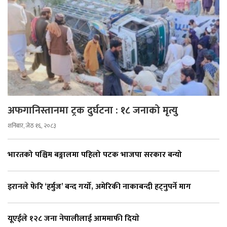
अफगानिस्तानमा ट्रक दुर्घटना : १८ जनाको मृत्यु
शनिबार, जेठ १६, २०८३
भारतको पश्चिम बङ्गालमा पहिलो पटक भाजपा सरकार बन्यो
इरानले फेरि ‘हर्मुज’ बन्द गर्यो, अमेरिकी नाकाबन्दी हट्नुपर्ने माग
यूएईले १२८ जना नेपालीलाई आममाफी दियाे