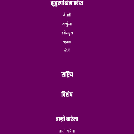
सुदुरपश्चिम प्रदेश
बैतडी
दार्चुला
डडेल्धुरा
बझाङ
डोटी
राष्ट्रिय
विशेष
हाम्रो बारेमा
हाम्रो बारेमा