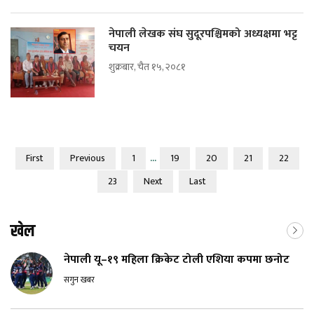
नेपाली लेखक संघ सुदूरपश्चिमको अध्यक्षमा भट्ट
चयन
शुक्रबार, चैत १५, २०८१
...
First
Previous
1
19
20
21
22
23
Next
Last
खेल
नेपाली यू–१९ महिला क्रिकेट टोली एशिया कपमा छनोट
सगुन खबर