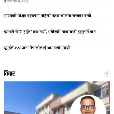
शनिबार, जेठ १६, २०८३
भारतको पश्चिम बङ्गालमा पहिलो पटक भाजपा सरकार बन्यो
इरानले फेरि ‘हर्मुज’ बन्द गर्यो, अमेरिकी नाकाबन्दी हट्नुपर्ने माग
यूएईले १२८ जना नेपालीलाई आममाफी दियाे
विचार