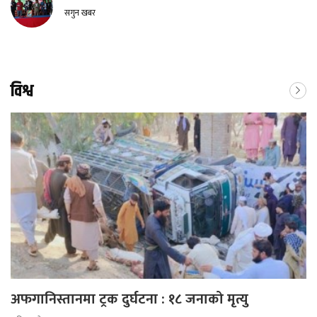
सगुन खबर
विश्व
अफगानिस्तानमा ट्रक दुर्घटना : १८ जनाको मृत्यु