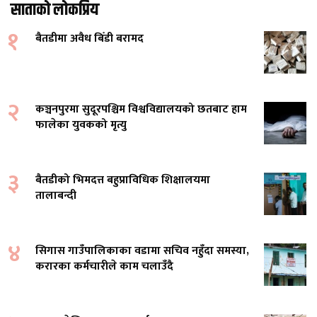
साताको लोकप्रिय
१
बैतडीमा अवैध बिँडी बरामद
२
कञ्चनपुरमा सुदूरपश्चिम विश्वविद्यालयको छतबाट हाम
फालेका युवकको मृत्यु
३
बैतडीको भिमदत्त बहुप्राविधिक शिक्षालयमा
तालाबन्दी
४
सिगास गाउँपालिकाका वडामा सचिव नहुँदा समस्या,
करारका कर्मचारीले काम चलाउँदै