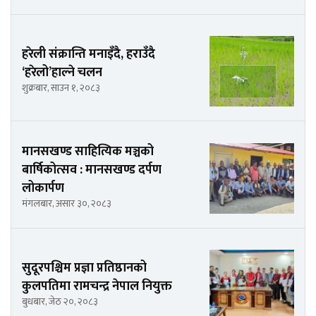
हरेली संक्रान्ति मनाइँदै, हराउँदै
‘हरेलो’हाल्ने चलन
शुक्रबार, साउन १, २०८३
मानसखण्ड साहित्यिक मञ्चको
बार्षिकोत्सव : मानसखण्ड दर्पण
लोकार्पण
मंगलबार, असार ३०, २०८३
सुदूरपश्चिम प्रज्ञा प्रतिष्ठानको
कुलपतिमा रामचन्द्र नेपाल नियुक्त
बुधबार, जेठ २०, २०८३