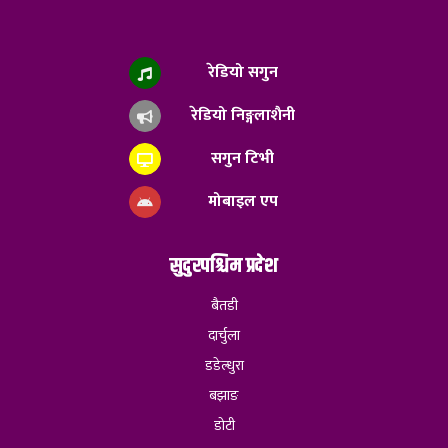
रेडियो सगुन
रेडियो निङ्गलाशैनी
सगुन टिभी
मोबाइल एप
सुदुरपश्चिम प्रदेश
बैतडी
दार्चुला
डडेल्धुरा
बझाङ
डोटी