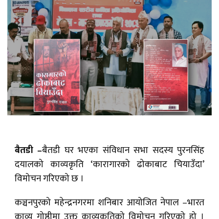
बैतडी –
बैतडी घर भएका संविधान सभा सदस्य पुरनसिंह
दयालको काव्यकृति ‘कारागारको ढोकाबाट चियाउँदा’
विमोचन गरिएको छ ।
कञ्चनपुरको महेन्द्रनगरमा शनिबार आयोजित नेपाल –भारत
काव्य गोष्ठीमा उक्त काव्यकृतिको विमोचन गरिएको हो ।