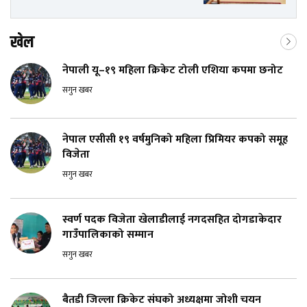
खेल
नेपाली यू–१९ महिला क्रिकेट टोली एशिया कपमा छनोट
सगुन खबर
नेपाल एसीसी १९ वर्षमुनिको महिला प्रिमियर कपको समूह
विजेता
सगुन खबर
स्वर्ण पदक विजेता खेलाडीलाई नगदसहित दोगडाकेदार
गाउँपालिकाको सम्मान
सगुन खबर
बैतडी जिल्ला क्रिकेट संघको अध्यक्षमा जोशी चयन