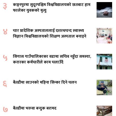
३
कञ्चनपुरमा सुदूरपश्चिम विश्वविद्यालयको छतबाट हाम
फालेका युवकको मृत्यु
४
चार प्रादेशिक अस्पताललाई दशरथचन्द स्वास्थ्य
विज्ञान विश्वविद्यालयको शिक्षण अस्पताल बनाइने
५
सिगास गाउँपालिकाका वडामा सचिव नहुँदा समस्या,
करारका कर्मचारीले काम चलाउँदै
६
बैतडीमा साउनको महिना सिन्का दिने चलन
७
बैतडीमा भरुवा बन्दुक बरामद