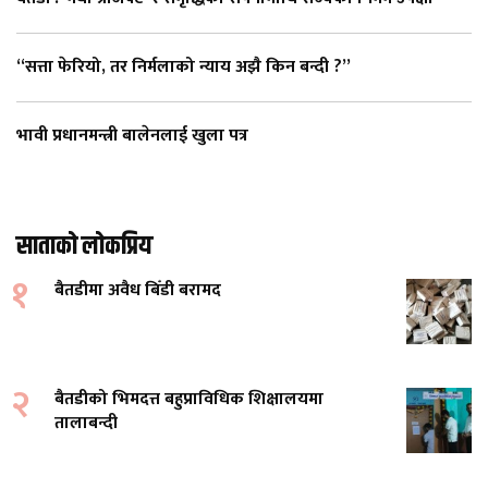
“सत्ता फेरियो, तर निर्मलाको न्याय अझै किन बन्दी ?”
भावी प्रधानमन्त्री बालेनलाई खुला पत्र
साताको लोकप्रिय
१
बैतडीमा अवैध बिँडी बरामद
२
बैतडीको भिमदत्त बहुप्राविधिक शिक्षालयमा
तालाबन्दी