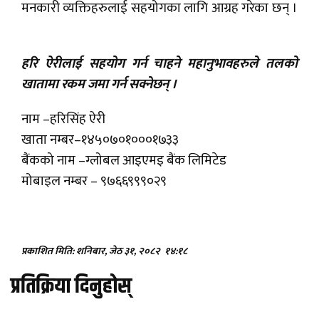
मनकारी व्यक्तिहरुलाई सहयोगका लागि आग्रह गरेका छन् ।
हरि ऐरीलाई सहयोग गर्न चाहने महानुभावहरुले तलको
खातामा रकम जमा गर्न सक्नेछन् ।
नाम –हरिसिंह ऐरी
खाता नम्बर–१४५०७०१०००१७३३
बैंकको नाम –ग्लोबल आइएमइ बैंक लिमिटेड
मोबाइल नम्बर – ९७६६९९९०२९
प्रकाशित मिति: शनिबार, जेठ ३१, २०८२
१४:१८
प्रतिक्रिया दिनुहोस्