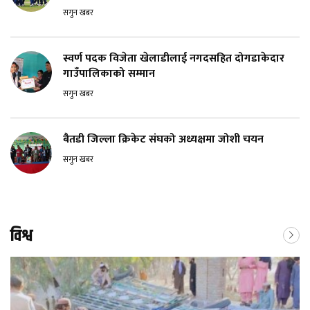
सगुन खबर
स्वर्ण पदक विजेता खेलाडीलाई नगदसहित दोगडाकेदार
गाउँपालिकाको सम्मान
सगुन खबर
बैतडी जिल्ला क्रिकेट संघको अध्यक्षमा जोशी चयन
सगुन खबर
विश्व