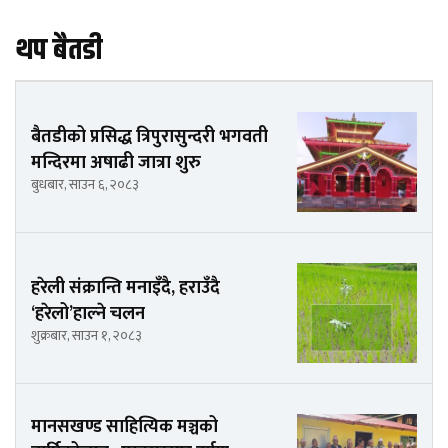
थप बैतडी
बैतडीको प्रसिद्ध त्रिपुरासुन्दरी भगवती
मन्दिरमा अषाढी जात्रा शुरु
बुधबार, साउन ६, २०८३
हरेली संक्रान्ति मनाइँदै, हराउँदै
‘हरेलो’हाल्ने चलन
शुक्रबार, साउन १, २०८३
मानसखण्ड साहित्यिक मञ्चको