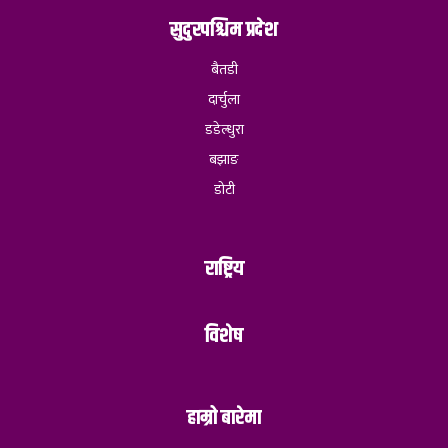
सुदुरपश्चिम प्रदेश
बैतडी
दार्चुला
डडेल्धुरा
बझाङ
डोटी
राष्ट्रिय
विशेष
हाम्रो बारेमा