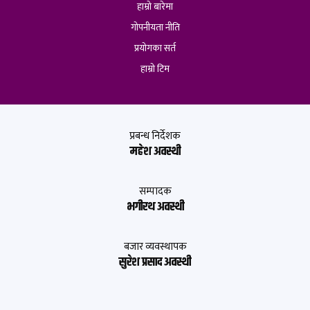
हाम्रो बारेमा
गोपनीयता नीति
प्रयोगका सर्त
हाम्रो टिम
प्रबन्ध निर्देशक
महेश अवस्थी
सम्पादक
भगीरथ अवस्थी
बजार व्यवस्थापक
सुरेश प्रसाद अवस्थी