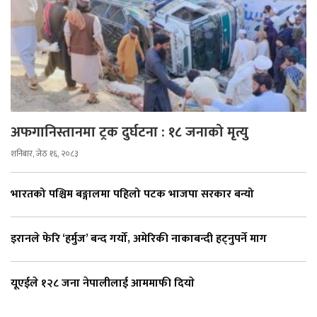
अफगानिस्तानमा ट्रक दुर्घटना : १८ जनाको मृत्यु
शनिबार, जेठ १६, २०८३
भारतको पश्चिम बङ्गालमा पहिलो पटक भाजपा सरकार बन्यो
इरानले फेरि ‘हर्मुज’ बन्द गर्यो, अमेरिकी नाकाबन्दी हट्नुपर्ने माग
यूएईले १२८ जना नेपालीलाई आममाफी दियाे