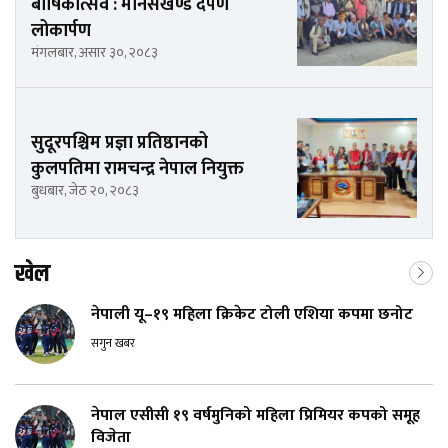
बार्षिकोत्सव : मानसखण्ड दर्पण
लोकार्पण
मंगलबार, असार ३०, २०८३
सुदूरपश्चिम प्रज्ञा प्रतिष्ठानको
कुलपतिमा रामचन्द्र नेपाल नियुक्त
बुधबार, जेठ २०, २०८३
खेल
नेपाली यू–१९ महिला क्रिकेट टोली एशिया कपमा छनोट
सगुन खबर
नेपाल एसीसी १९ वर्षमुनिको महिला प्रिमियर कपको समूह
विजेता