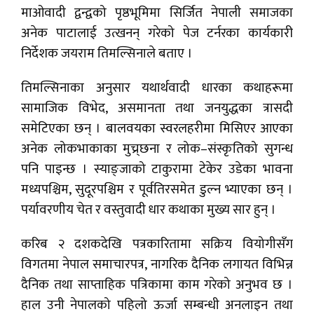
माओवादी द्वन्द्वको पृष्ठभूमिमा सिर्जित नेपाली समाजका
अनेक पाटालाई उत्खनन् गरेको पेज टर्नरका कार्यकारी
निर्देशक जयराम तिमल्सिनाले बताए ।
तिमल्सिनाका अनुसार यथार्थवादी धारका कथाहरूमा
सामाजिक विभेद, असमानता तथा जनयुद्धका त्रासदी
समेटिएका छन् । बालवयका स्वरलहरीमा मिसिएर आएका
अनेक लोकभाकाका मुच्र्छना र लोक–संस्कृतिको सुगन्ध
पनि पाइन्छ । स्याङ्जाको टाकुरामा टेकेर उडेका भावना
मध्यपश्चिम, सुदूरपश्चिम र पूर्वतिरसमेत डुल्न भ्याएका छन् ।
पर्यावरणीय चेत र वस्तुवादी धार कथाका मुख्य सार हुन् ।
करिब २ दशकदेखि पत्रकारितामा सक्रिय वियोगीसँग
विगतमा नेपाल समाचारपत्र, नागरिक दैनिक लगायत विभिन्न
दैनिक तथा साप्ताहिक पत्रिकामा काम गरेको अनुभव छ ।
हाल उनी नेपालको पहिलो ऊर्जा सम्बन्धी अनलाइन तथा