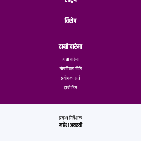
राष्ट्रिय
विशेष
हाम्रो बारेमा
हाम्रो बारेमा
गोपनीयता नीति
प्रयोगका सर्त
हाम्रो टिम
प्रबन्ध निर्देशक
महेश अवस्थी