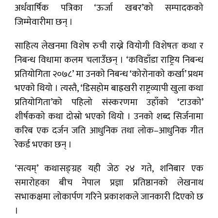
अर्धवार्षिक पत्रिका ‘ऊर्जा खबर’को सम्पादकको
जिम्मेवारीमा छन् ।
साहित्य लेखनमा विशेष रुची राख्ने वियोगी विशेषतः कथा र
निबन्ध विधामा कलम चलाउँछन् । ‘कविडाँडा राष्ट्रिय निबन्ध
प्रतियोगिता २०७८’ मा उनको निबन्ध ‘कोरोनाको कर्खा’ प्रथम
भएको थियो । त्यस्तै, ‘डिसहोम बाह्रखरी राष्ट्रव्यापी खुला कथा
प्रतियोगिता’को पहिलो संस्करणमा उहाँको ‘टाउको’
शीर्षकको कथा दोस्रो भएको थियो । उनको शब्द सिर्जनामा
करिब एक दर्जन जति आधुनिक तथा लोक–आधुनिक गीत
रेकर्ड भएका छन् ।
‘सत्यम्’ कथासङ्ग्रह यही जेठ २४ गते, शनिबार एक
समारोहका बीच नेपाल प्रज्ञा प्रतिष्ठानको लेखनाथ
सभाकक्षमा लोकार्पण गरिने प्रकाशकले जानकारी दिएको छ
।