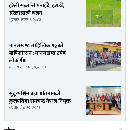
हरेली संक्रान्ति मनाइँदै, हराउँदै
‘हरेलो’हाल्ने चलन
शुक्रबार, साउन १, २०८३
मानसखण्ड साहित्यिक मञ्चको
बार्षिकोत्सव : मानसखण्ड दर्पण
लोकार्पण
मंगलबार, असार ३०, २०८३
सुदूरपश्चिम प्रज्ञा प्रतिष्ठानको
कुलपतिमा रामचन्द्र नेपाल नियुक्त
बुधबार, जेठ २०, २०८३