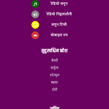
रेडियो सगुन
रेडियो निङ्गलाशैनी
सगुन टिभी
मोबाइल एप
सुदुरपश्चिम प्रदेश
बैतडी
दार्चुला
डडेल्धुरा
बझाङ
डोटी