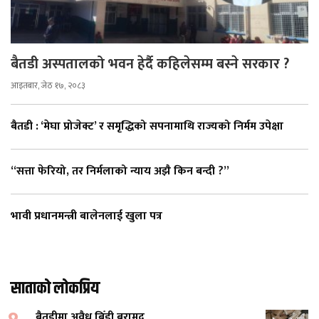
बैतडी अस्पतालको भवन हेर्दै कहिलेसम्म बस्ने सरकार ?
आइतबार, जेठ १७, २०८३
बैतडी : ‘मेघा प्रोजेक्ट’ र समृद्धिको सपनामाथि राज्यको निर्मम उपेक्षा
“सत्ता फेरियो, तर निर्मलाको न्याय अझै किन बन्दी ?”
भावी प्रधानमन्त्री बालेनलाई खुला पत्र
साताको लोकप्रिय
बैतडीमा अवैध बिँडी बरामद