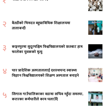
१
२
बैतडीको भिमदत्त बहुप्राविधिक शिक्षालयमा
तालाबन्दी
३
कञ्चनपुरमा सुदूरपश्चिम विश्वविद्यालयको छतबाट हाम
फालेका युवकको मृत्यु
४
चार प्रादेशिक अस्पताललाई दशरथचन्द स्वास्थ्य
विज्ञान विश्वविद्यालयको शिक्षण अस्पताल बनाइने
५
सिगास गाउँपालिकाका वडामा सचिव नहुँदा समस्या,
करारका कर्मचारीले काम चलाउँदै