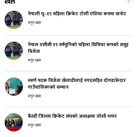
खेल
नेपाली यू–१९ महिला क्रिकेट टोली एशिया कपमा छनोट
सगुन खबर
नेपाल एसीसी १९ वर्षमुनिको महिला प्रिमियर कपको समूह
विजेता
सगुन खबर
स्वर्ण पदक विजेता खेलाडीलाई नगदसहित दोगडाकेदार
गाउँपालिकाको सम्मान
सगुन खबर
बैतडी जिल्ला क्रिकेट संघको अध्यक्षमा जोशी चयन
सगुन खबर