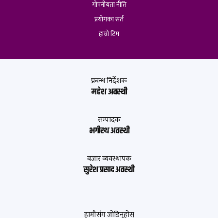
गोपनीयता नीति
प्रयोगका सर्त
हाम्रो टिम
प्रबन्ध निर्देशक
महेश अवस्थी
सम्पादक
भगीरथ अवस्थी
बजार व्यवस्थापक
सुरेश प्रसाद अवस्थी
हामीसंग जोडिनुहोस्