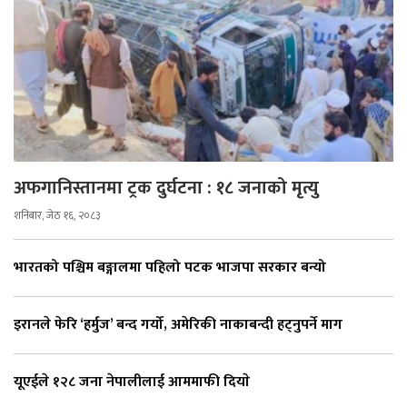
अफगानिस्तानमा ट्रक दुर्घटना : १८ जनाको मृत्यु
शनिबार, जेठ १६, २०८३
भारतको पश्चिम बङ्गालमा पहिलो पटक भाजपा सरकार बन्यो
इरानले फेरि ‘हर्मुज’ बन्द गर्यो, अमेरिकी नाकाबन्दी हट्नुपर्ने माग
यूएईले १२८ जना नेपालीलाई आममाफी दियाे