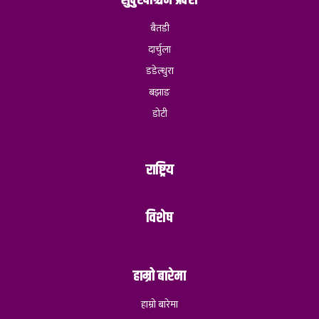
बैतडी
दार्चुला
डडेल्धुरा
बझाङ
डोटी
राष्ट्रिय
विशेष
हाम्रो बारेमा
हाम्रो बारेमा