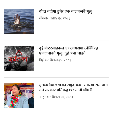
दोदा नदीमा डुबेर एक बालकको मृत्यु
सोमबार, वैशाख २८, २०८३
दुई मोटरसाइकल एकआपसमा ठोक्किँदा
एकजनाको मृत्यु, दुई जना घाइते
बिहीबार, वैशाख २४, २०८३
मुक्तकमैयालगायत समुदायका समस्या समाधान
गर्न सरकार प्रतिबद्ध छ : मन्त्री चौधरी
आइतबार, वैशाख २०, २०८३