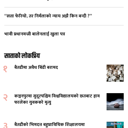
“सत्ता फेरियो, तर निर्मलाको न्याय अझै किन बन्दी ?”
भावी प्रधानमन्त्री बालेनलाई खुला पत्र
साताको लोकप्रिय
१
बैतडीमा अवैध बिँडी बरामद
२
कञ्चनपुरमा सुदूरपश्चिम विश्वविद्यालयको छतबाट हाम
फालेका युवकको मृत्यु
३
बैतडीको भिमदत्त बहुप्राविधिक शिक्षालयमा