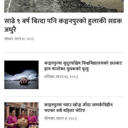
साढे ९ बर्ष बित्दा पनि कञ्चनपुरको हुलाकी सडक
अधुरै
सोमबार, साउन १८, २०८३
कञ्चनपुरमा सुदूरपश्चिम विश्वविद्यालयको छतबाट
हाम फालेका युवकको मृत्यु
शनिबार, साउन १६, २०८३
कञ्चनपुरमा च्याउ खोज्न जाँदा सम्पर्कविहीन
भएका सबै महिला भेटिए
सोमबार, साउन ४, २०८३