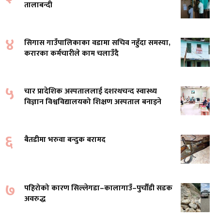
तालाबन्दी
४
सिगास गाउँपालिकाका वडामा सचिव नहुँदा समस्या,
करारका कर्मचारीले काम चलाउँदै
५
चार प्रादेशिक अस्पताललाई दशरथचन्द स्वास्थ्य
विज्ञान विश्वविद्यालयको शिक्षण अस्पताल बनाइने
६
बैतडीमा भरुवा बन्दुक बरामद
७
पहिरोको कारण सिल्लेगडा–कालागाउँ–पुर्चौंडी सडक
अवरुद्ध