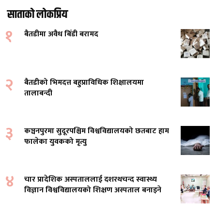
साताको लोकप्रिय
१
बैतडीमा अवैध बिँडी बरामद
२
बैतडीको भिमदत्त बहुप्राविधिक शिक्षालयमा
तालाबन्दी
३
कञ्चनपुरमा सुदूरपश्चिम विश्वविद्यालयको छतबाट हाम
फालेका युवकको मृत्यु
४
चार प्रादेशिक अस्पताललाई दशरथचन्द स्वास्थ्य
विज्ञान विश्वविद्यालयको शिक्षण अस्पताल बनाइने