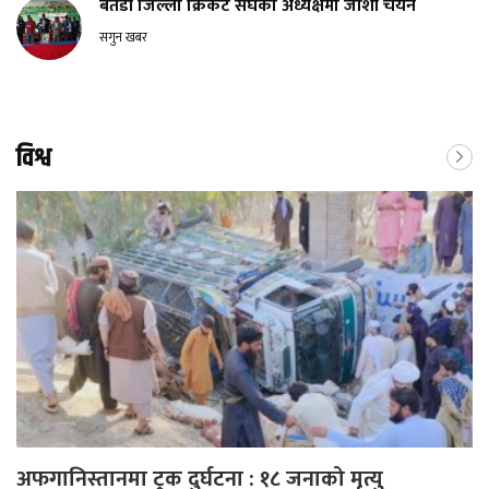
बैतडी जिल्ला क्रिकेट संघको अध्यक्षमा जोशी चयन
सगुन खबर
विश्व
अफगानिस्तानमा ट्रक दुर्घटना : १८ जनाको मृत्यु