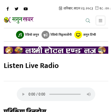
रेडियो सगुन
रेडियो निङ्गलाशैनी
सगुन टिभी
Listen Live Radio