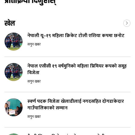
प्रतिक्रिया दिनुहोस्
खेल
नेपाली यू–१९ महिला क्रिकेट टोली एशिया कपमा छनोट
सगुन खबर
नेपाल एसीसी १९ वर्षमुनिको महिला प्रिमियर कपको समूह
विजेता
सगुन खबर
स्वर्ण पदक विजेता खेलाडीलाई नगदसहित दोगडाकेदार
गाउँपालिकाको सम्मान
सगुन खबर