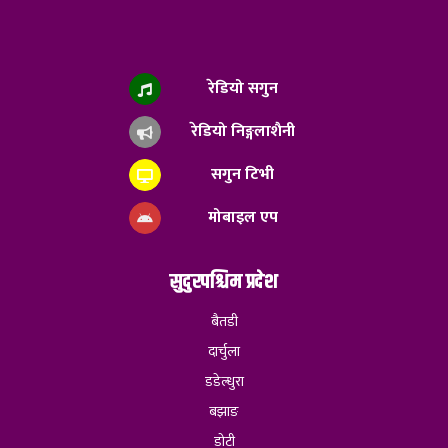
रेडियो सगुन
रेडियो निङ्गलाशैनी
सगुन टिभी
मोबाइल एप
सुदुरपश्चिम प्रदेश
बैतडी
दार्चुला
डडेल्धुरा
बझाङ
डोटी