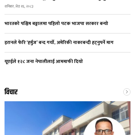
शनिबार, जेठ १६, २०८३
भारतको पश्चिम बङ्गालमा पहिलो पटक भाजपा सरकार बन्यो
इरानले फेरि ‘हर्मुज’ बन्द गर्यो, अमेरिकी नाकाबन्दी हट्नुपर्ने माग
यूएईले १२८ जना नेपालीलाई आममाफी दियाे
विचार