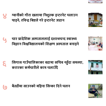
४
ग्वानीको गौरा खलामा निशुल्क इन्टरनेट चलाउन
पाइने, रविन्द्र बिष्टले गरे इन्टरनेट जडान
५
चार प्रादेशिक अस्पताललाई दशरथचन्द स्वास्थ्य
विज्ञान विश्वविद्यालयको शिक्षण अस्पताल बनाइने
६
सिगास गाउँपालिकाका वडामा सचिव नहुँदा समस्या,
करारका कर्मचारीले काम चलाउँदै
७
बैतडीमा साउनको महिना सिन्का दिने चलन