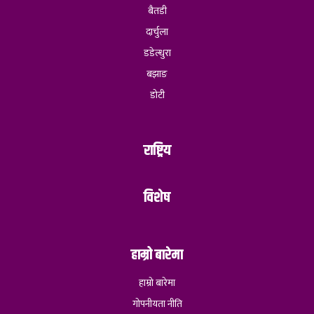
बैतडी
दार्चुला
डडेल्धुरा
बझाङ
डोटी
राष्ट्रिय
विशेष
हाम्रो बारेमा
हाम्रो बारेमा
गोपनीयता नीति