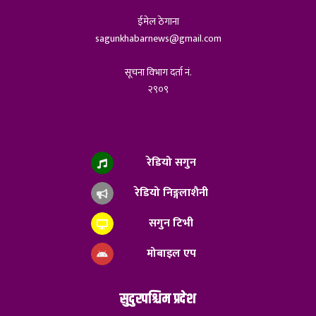
ईमेल ठेगाना
sagunkhabarnews@gmail.com
सूचना विभाग दर्ता नं.
२९०९
रेडियो सगुन
रेडियो निङ्गलाशैनी
सगुन टिभी
मोबाइल एप
सुदुरपश्चिम प्रदेश