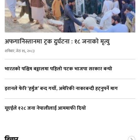
अफगानिस्तानमा ट्रक दुर्घटना : १८ जनाको मृत्यु
शनिबार, जेठ १६, २०८३
भारतको पश्चिम बङ्गालमा पहिलो पटक भाजपा सरकार बन्यो
इरानले फेरि ‘हर्मुज’ बन्द गर्यो, अमेरिकी नाकाबन्दी हट्नुपर्ने माग
यूएईले १२८ जना नेपालीलाई आममाफी दियाे