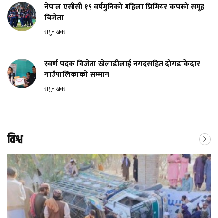
नेपाल एसीसी १९ वर्षमुनिको महिला प्रिमियर कपको समूह
विजेता
सगुन खबर
स्वर्ण पदक विजेता खेलाडीलाई नगदसहित दोगडाकेदार
गाउँपालिकाको सम्मान
सगुन खबर
विश्व