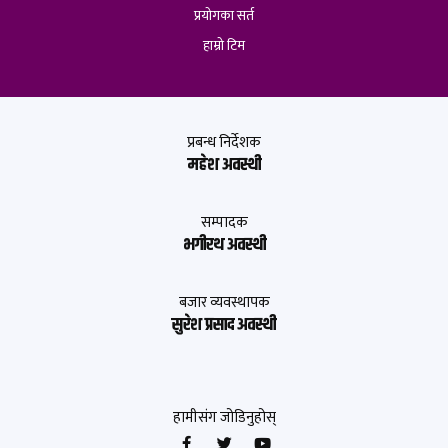
प्रयोगका सर्त
हाम्रो टिम
प्रबन्ध निर्देशक
महेश अवस्थी
सम्पादक
भगीरथ अवस्थी
बजार व्यवस्थापक
सुरेश प्रसाद अवस्थी
हामीसंग जोडिनुहोस्