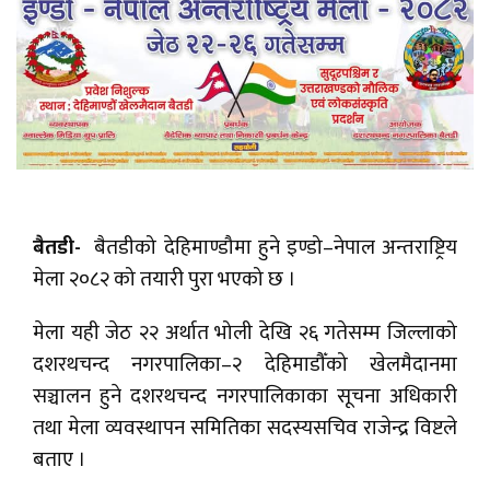
बैतडी-
बैतडीको देहिमाण्डौमा हुने इण्डो–नेपाल अन्तराष्ट्रिय
मेला २०८२ को तयारी पुरा भएको छ ।
मेला यही जेठ २२ अर्थात भोली देखि २६ गतेसम्म जिल्लाको
दशरथचन्द नगरपालिका–२ देहिमाडौँको खेलमैदानमा
सञ्चालन हुने दशरथचन्द नगरपालिकाका सूचना अधिकारी
तथा मेला व्यवस्थापन समितिका सदस्यसचिव राजेन्द्र विष्टले
बताए ।