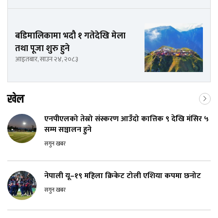
बडिमालिकामा भदौ १ गतेदेखि मेला
तथा पूजा शुरु हुने
आइतबार, साउन २४, २०८३
खेल
एनपीएलको तेस्रो संस्करण आउँदो कात्तिक ९ देखि मंसिर ५
सम्म सञ्चालन हुने
सगुन खबर
नेपाली यू–१९ महिला क्रिकेट टोली एशिया कपमा छनोट
सगुन खबर