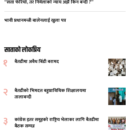
“सत्ता फेरियो, तर निर्मलाको न्याय अझै किन बन्दी ?”
भावी प्रधानमन्त्री बालेनलाई खुला पत्र
साताको लोकप्रिय
१
बैतडीमा अवैध बिँडी बरामद
२
बैतडीको भिमदत्त बहुप्राविधिक शिक्षालयमा
तालाबन्दी
३
कांग्रेस इतर समूहको राष्ट्रिय भेलाका लागि बैतडीमा
बैठक सम्पन्न