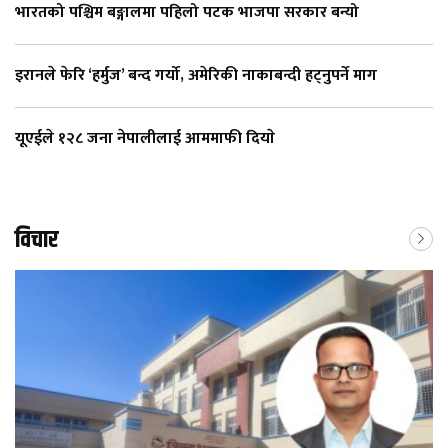
भारतको पश्चिम बङ्गालमा पहिलो पटक भाजपा सरकार बन्यो
इरानले फेरि ‘हर्मुज’ बन्द गर्यो, अमेरिकी नाकाबन्दी हट्नुपर्ने माग
यूएईले १२८ जना नेपालीलाई आममाफी दियाे
विचार