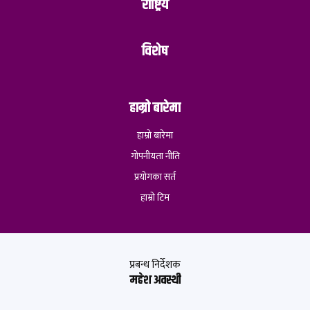
राष्ट्रिय
विशेष
हाम्रो बारेमा
हाम्रो बारेमा
गोपनीयता नीति
प्रयोगका सर्त
हाम्रो टिम
प्रबन्ध निर्देशक
महेश अवस्थी