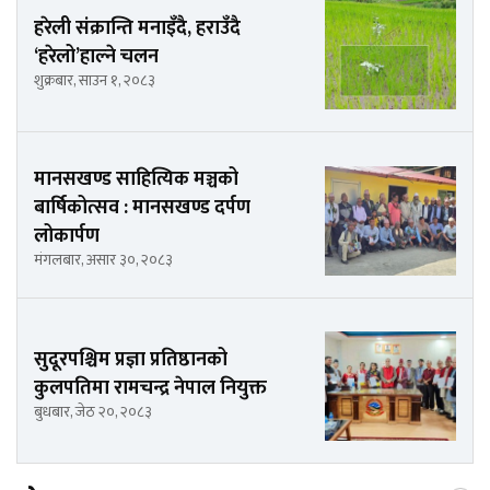
हरेली संक्रान्ति मनाइँदै, हराउँदै
‘हरेलो’हाल्ने चलन
शुक्रबार, साउन १, २०८३
मानसखण्ड साहित्यिक मञ्चको
बार्षिकोत्सव : मानसखण्ड दर्पण
लोकार्पण
मंगलबार, असार ३०, २०८३
सुदूरपश्चिम प्रज्ञा प्रतिष्ठानको
कुलपतिमा रामचन्द्र नेपाल नियुक्त
बुधबार, जेठ २०, २०८३