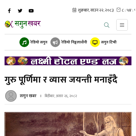
रेडियो सगुन
रेडियो निङ्गलाशैनी
सगुन टिभी
गुरु पूर्णिमा र व्यास जयन्ती मनाइँदै
सगुन खबर
बिहीबार, असार २६, २०८२