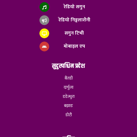
रेडियो सगुन
रेडियो निङ्गलाशैनी
सगुन टिभी
मोबाइल एप
सुदुरपश्चिम प्रदेश
बैतडी
दार्चुला
डडेल्धुरा
बझाङ
डोटी