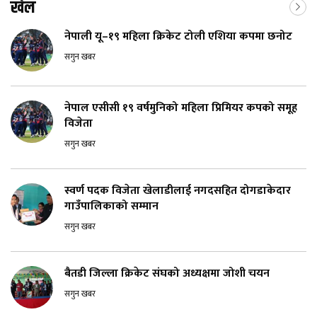
खेल
नेपाली यू–१९ महिला क्रिकेट टोली एशिया कपमा छनोट
सगुन खबर
नेपाल एसीसी १९ वर्षमुनिको महिला प्रिमियर कपको समूह
विजेता
सगुन खबर
स्वर्ण पदक विजेता खेलाडीलाई नगदसहित दोगडाकेदार
गाउँपालिकाको सम्मान
सगुन खबर
बैतडी जिल्ला क्रिकेट संघको अध्यक्षमा जोशी चयन
सगुन खबर