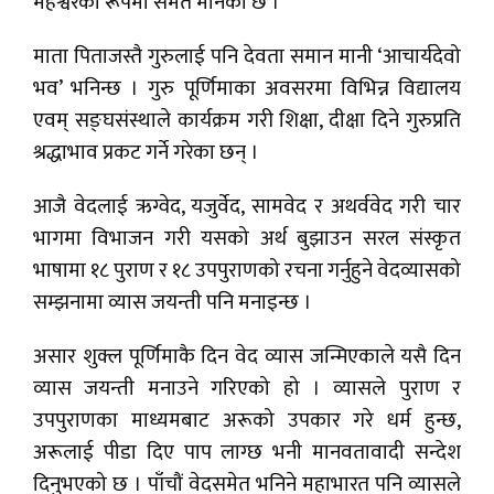
महेश्वरका रूपमा समेत मानेको छ ।
माता पिताजस्तै गुरुलाई पनि देवता समान मानी ‘आचार्यदेवो
भव’ भनिन्छ । गुरु पूर्णिमाका अवसरमा विभिन्न विद्यालय
एवम् सङ्घसंस्थाले कार्यक्रम गरी शिक्षा, दीक्षा दिने गुरुप्रति
श्रद्धाभाव प्रकट गर्ने गरेका छन् ।
आजै वेदलाई ऋग्वेद, यजुर्वेद, सामवेद र अथर्ववेद गरी चार
भागमा विभाजन गरी यसको अर्थ बुझाउन सरल संस्कृत
भाषामा १८ पुराण र १८ उपपुराणको रचना गर्नुहुने वेदव्यासको
सम्झनामा व्यास जयन्ती पनि मनाइन्छ ।
असार शुक्ल पूर्णिमाकै दिन वेद व्यास जन्मिएकाले यसै दिन
व्यास जयन्ती मनाउने गरिएको हो । व्यासले पुराण र
उपपुराणका माध्यमबाट अरूको उपकार गरे धर्म हुन्छ,
अरूलाई पीडा दिए पाप लाग्छ भनी मानवतावादी सन्देश
दिनुभएको छ । पाँचौं वेदसमेत भनिने महाभारत पनि व्यासले