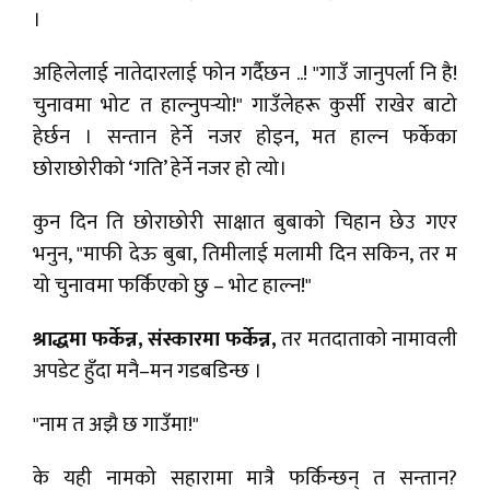
।
अहिलेलाई नातेदारलाई फोन गर्दैछन ..! "गाउँ जानुपर्ला नि है!
चुनावमा भोट त हाल्नुपर्‍यो!" गाउँलेहरू कुर्सी राखेर बाटो
हेर्छन । सन्तान हेर्ने नजर होइन, मत हाल्न फर्केका
छोराछोरीको ‘गति’ हेर्ने नजर हो त्यो।
कुन दिन ति छोराछोरी साक्षात बुबाको चिहान छेउ गएर
भनुन, "माफी देऊ बुबा, तिमीलाई मलामी दिन सकिन, तर म
यो चुनावमा फर्किएको छु – भोट हाल्न!"
श्राद्धमा फर्केन्न, संस्कारमा फर्केन्न,
तर मतदाताको नामावली
अपडेट हुँदा मनै–मन गडबडिन्छ ।
"नाम त अझै छ गाउँमा!"
के यही नामको सहारामा मात्रै फर्किन्छन् त सन्तान?