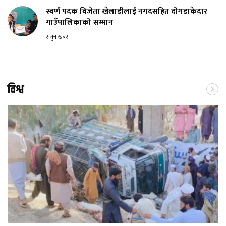
स्वर्ण पदक विजेता खेलाडीलाई नगदसहित दोगडाकेदार
गाउँपालिकाको सम्मान
सगुन खबर
विश्व