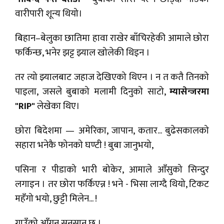
वारीपारी शून्य थियो।
बिहान–बेलुका छातिमा हावा राखेर बाँचिरहेकी आमाले छोरा
फर्किन्छ, भनेर झट्ट झ्याल खोलेकी थिइन ।
तर त्यो झ्यालबाट जहाज देखिएको थिएन । न त कतै तिनको
पाइला, जसले बुबाको मलामी दिनुको साटो,
म्यासेन्जरमा
"RIP"
लेखेका थिए।
छोरा बिदेशमा — अमेरिका, जापान, कतार... बुढेसकालको
सहारा भनेकै फोनको घण्टी ! बुबा जानुभयो,
पसिना र पीडाको भारी बोकेर, आमाले आँसुको सिन्दुर
लगाइन । तर छोरा फर्किएन्न ! भने - भिसा लाग्दै थियो, टिकट
महँगो भयो, छुट्टी मिलेन... !
गाउँको आँगन सुनसान छ ।