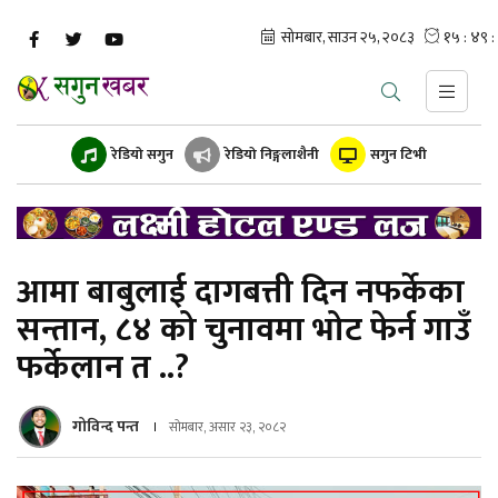
रेडियो सगुन
रेडियो निङ्गलाशैनी
सगुन टिभी
आमा बाबुलाई दागबत्ती दिन नफर्केका
सन्तान, ८४ को चुनावमा भोट फेर्न गाउँ
फर्केलान त ..?
गोविन्द पन्त
सोमबार, असार २३, २०८२