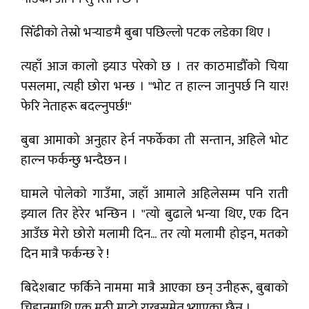
सिँढीको तेस्रो भर्‍याङमै बुबा पछिल्लो पटक लडेका थिए ।
त्यहाँ आज कालो झ्याउ परेको छ । तर काठमाडौँको चिया
पसलमा, त्यही छोरा भन्छ । "भोट त हाल्न जानुपर्छ नि यार!
फेरि नेताहरू बदल्नुपर्छ!"
बुबा आमाको अनुहार हेर्न नफर्केका ती सन्तान, अहिले भोट
हाल्न फर्कन्छु भन्दैछन ।
घामले पोलेको गाउँमा, जहाँ आमाले अहिलेसम्म पनि राती
झ्याल तिर हेरेर भन्छिन । "त्यो बुढाले भन्या थिए, एक दिन
आउँछ मेरो छोरो मलामी दिन... तर त्यो मलामी होइन, मतको
दिन मात्रै फर्कन्छ रे !
बिदेशबाट फर्किने नाममा मात्रै आएका छन् उनीहरू, बुबाको
चिहानमाथि एक मुठी माटो राख्नसमेत भ्याएका छैन्न ।