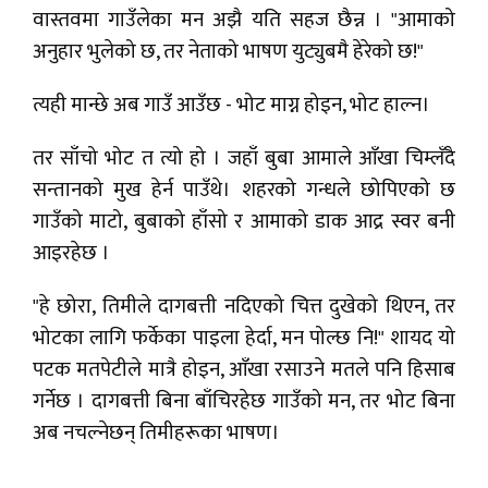
वास्तवमा गाउँलेका मन अझै यति सहज छैन्न । "आमाको
अनुहार भुलेको छ, तर नेताको भाषण युट्युबमै हेरेको छ!"
त्यही मान्छे अब गाउँ आउँछ - भोट माग्न होइन, भोट हाल्न।
तर साँचो भोट त त्यो हो । जहाँ बुबा आमाले आँखा चिम्लँदै
सन्तानको मुख हेर्न पाउँथे। शहरको गन्धले छोपिएको छ
गाउँको माटो, बुबाको हाँसो र आमाको डाक आद्र स्वर बनी
आइरहेछ ।
"हे छोरा, तिमीले दागबत्ती नदिएको चित्त दुखेको थिएन, तर
भोटका लागि फर्केका पाइला हेर्दा, मन पोल्छ नि!" शायद यो
पटक मतपेटीले मात्रै होइन, आँखा रसाउने मतले पनि हिसाब
गर्नेछ । दागबत्ती बिना बाँचिरहेछ गाउँको मन, तर भोट बिना
अब नचल्नेछन् तिमीहरूका भाषण।