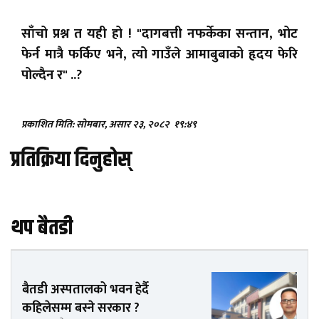
साँचो प्रश्न त यही हो ! "दागबत्ती नफर्केका सन्तान, भोट
फेर्न मात्रै फर्किए भने, त्यो गाउँले आमाबुबाको हृदय फेरि
पोल्दैन र" ..?
प्रकाशित मिति: सोमबार, असार २३, २०८२
१९:४९
प्रतिक्रिया दिनुहोस्
थप बैतडी
बैतडी अस्पतालको भवन हेर्दै
कहिलेसम्म बस्ने सरकार ?