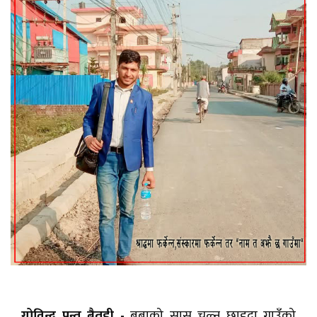
गोविन्द पन्त बैतडी -
बुबाको सास चल्न छाड्दा गाउँको