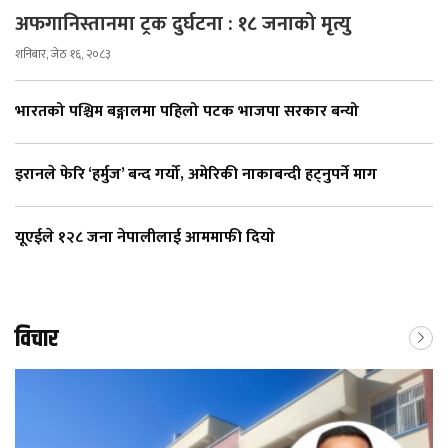
अफगानिस्तानमा ट्रक दुर्घटना : १८ जनाको मृत्यु
शनिबार, जेठ १६, २०८३
भारतको पश्चिम बङ्गालमा पहिलो पटक भाजपा सरकार बन्यो
इरानले फेरि ‘हर्मुज’ बन्द गर्यो, अमेरिकी नाकाबन्दी हट्नुपर्ने माग
यूएईले १२८ जना नेपालीलाई आममाफी दियाे
विचार