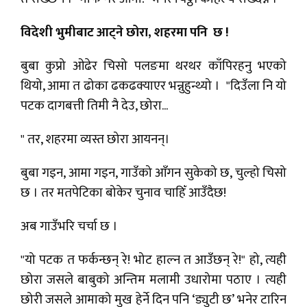
विदेशी भुमीबाट आट्ने छोरा, शहरमा पनि छ !
बुबा कुप्रो ओढेर चिसो पलङमा थरथर काँपिरहनु भएको
थियो, आमा त ढोका ढकढक्याएर भन्नुहुन्थ्यो । "दिउँला नि यो
पटक दागबत्ती तिमी नै देउ, छोरा...
" तर, शहरमा व्यस्त छोरा आयनन्।
बुबा गइन, आमा गइन, गाउँको आँगन सुकेको छ, चुल्हो चिसो
छ । तर मतपेटिका बोकेर चुनाव चाहिँ आउँदैछ!
अब गाउँभरि चर्चा छ ।
"यो पटक त फर्कन्छन् रे! भोट हाल्न त आउँछन् रे!" हो, त्यही
छोरा जसले बाबुको अन्तिम मलामी उधारोमा पठाए । त्यही
छोरी जसले आमाको मुख हेर्ने दिन पनि ‘ड्युटी छ’ भनेर टारिन