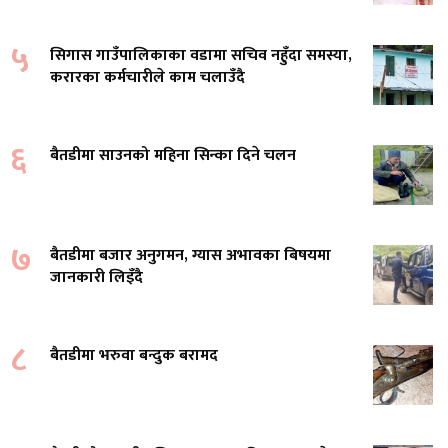
५
सिगास गाउँपालिकाका वडामा सचिव नहुँदा समस्या,
करारका कर्मचारीले काम चलाउँदै
६
बैतडीमा साउनको महिना सिन्का दिने चलन
७
बैतडीमा बजार अनुगमन, ग्यास अभावका बिषयमा
जानकारी लिइँदै
८
बैतडीमा भरुवा बन्दुक बरामद