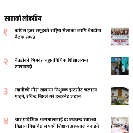
साताको लोकप्रिय
१
कांग्रेस इतर समूहको राष्ट्रिय भेलाका लागि बैतडीमा
बैठक सम्पन्न
२
बैतडीको भिमदत्त बहुप्राविधिक शिक्षालयमा
तालाबन्दी
३
ग्वानीको गौरा खलामा निशुल्क इन्टरनेट चलाउन
पाइने, रविन्द्र बिष्टले गरे इन्टरनेट जडान
४
चार प्रादेशिक अस्पताललाई दशरथचन्द स्वास्थ्य
विज्ञान विश्वविद्यालयको शिक्षण अस्पताल बनाइने