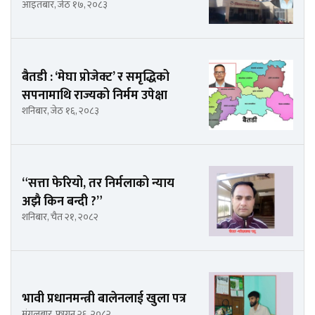
आइतबार, जेठ १७, २०८३
बैतडी : ‘मेघा प्रोजेक्ट’ र समृद्धिको
सपनामाथि राज्यको निर्मम उपेक्षा
शनिबार, जेठ १६, २०८३
“सत्ता फेरियो, तर निर्मलाको न्याय
अझै किन बन्दी ?”
शनिबार, चैत २१, २०८२
भावी प्रधानमन्त्री बालेनलाई खुला पत्र
मंगलबार, फागुन २६, २०८२