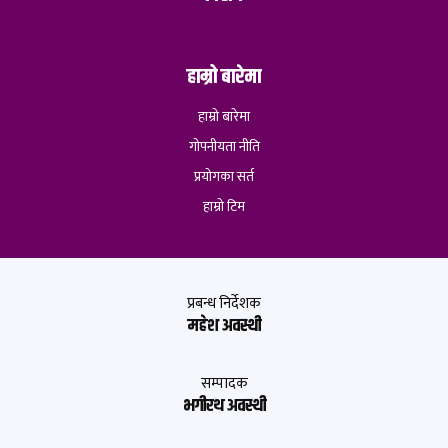
हाम्रो बारेमा
हाम्रो बारेमा
गोपनीयता नीति
प्रयोगका सर्त
हाम्रो टिम
प्रबन्ध निर्देशक
महेश अवस्थी
सम्पादक
भगीरथ अवस्थी