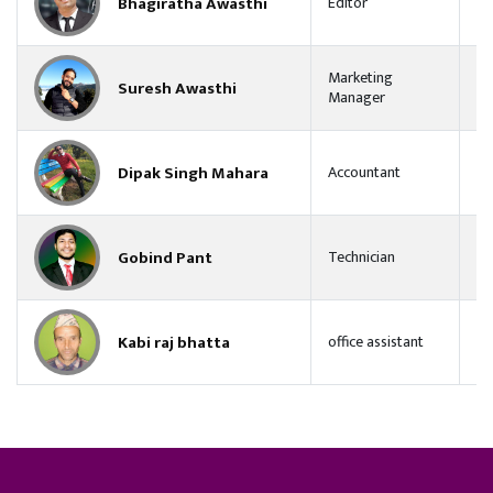
Bhagiratha Awasthi
Editor
Marketing
Suresh Awasthi
Manager
Dipak Singh Mahara
Accountant
Gobind Pant
Technician
Kabi raj bhatta
office assistant