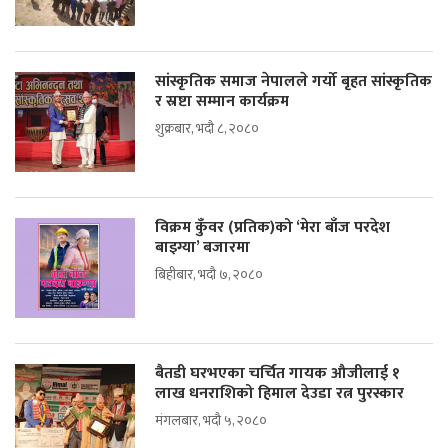
सांस्कृतिक समाज नेपालले गर्यो बृहत सांस्कृतिक
र स्रष्टा सम्मान कार्यक्रम
शुक्रबार, भदौ ८, २०८०
विक्रम कुँवर (प्रतिक)को ‘मेरा बाँज परदेश
बाइग्या’ बजारमा
बिहीबार, भदौ ७, २०८०
बैतडी घरभएका चर्चित गायक औजीलाई १
लाख धनराशिको हिमाल देउडा रत्न पुरस्कार
मंगलबार, भदौ ५, २०८०