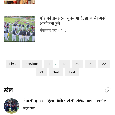
गौराको अवसरमा सुर्नयामा देउडा कार्यक्रमको
आयोजना हुने
मंगलबार, भदौ ५, २०८०
...
First
Previous
1
19
20
21
22
23
Next
Last
खेल
नेपाली यू–१९ महिला क्रिकेट टोली एशिया कपमा छनोट
सगुन खबर