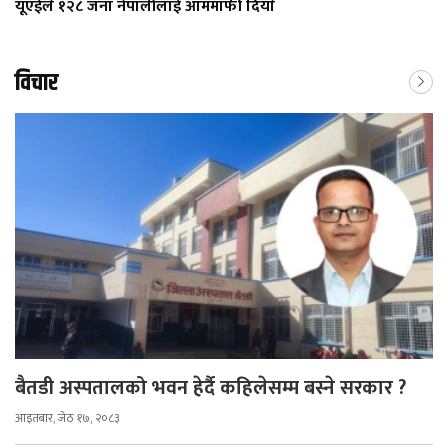
यूएईले १२८ जना नेपालीलाई आममाफी दियाे
विचार
बैतडी अस्पतालको भवन हेर्दै कहिलेसम्म बस्ने सरकार ?
आइतबार, जेठ १७, २०८३