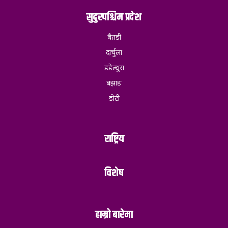
सुदुरपश्चिम प्रदेश
बैतडी
दार्चुला
डडेल्धुरा
बझाङ
डोटी
राष्ट्रिय
विशेष
हाम्रो बारेमा