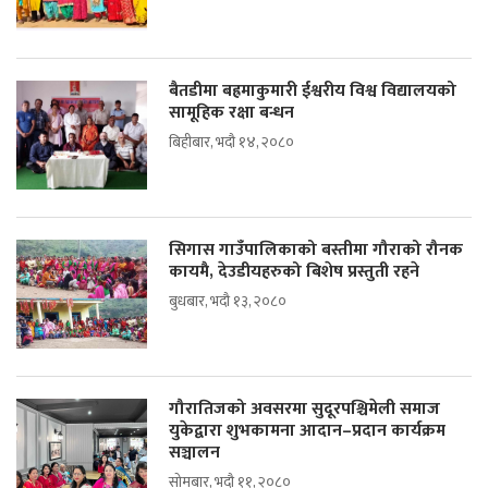
बैतडीमा बह्रमाकुमारी ईश्वरीय विश्व विद्यालयको
सामूहिक रक्षा बन्धन
बिहीबार, भदौ १४, २०८०
सिगास गाउँपालिकाको बस्तीमा गौराको रौनक
कायमै, देउडीयहरुको बिशेष प्रस्तुती रहने
बुधबार, भदौ १३, २०८०
गौरातिजको अवसरमा सुदूरपश्चिमेली समाज
युकेद्वारा शुभकामना आदान–प्रदान कार्यक्रम
सञ्चालन
सोमबार, भदौ ११, २०८०