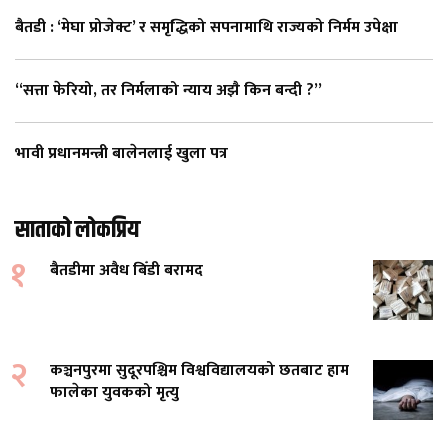
बैतडी : ‘मेघा प्रोजेक्ट’ र समृद्धिको सपनामाथि राज्यको निर्मम उपेक्षा
“सत्ता फेरियो, तर निर्मलाको न्याय अझै किन बन्दी ?”
भावी प्रधानमन्त्री बालेनलाई खुला पत्र
साताको लोकप्रिय
१
बैतडीमा अवैध बिँडी बरामद
२
कञ्चनपुरमा सुदूरपश्चिम विश्वविद्यालयको छतबाट हाम
फालेका युवकको मृत्यु