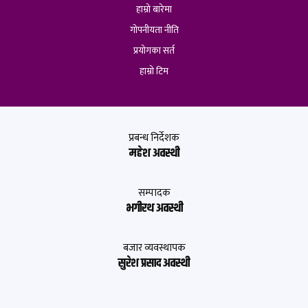
हाम्रो बारेमा
गोपनीयता नीति
प्रयोगका सर्त
हाम्रो टिम
प्रबन्ध निर्देशक
महेश अवस्थी
सम्पादक
भगीरथ अवस्थी
बजार व्यवस्थापक
सुरेश प्रसाद अवस्थी