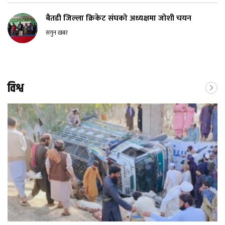
बैतडी जिल्ला क्रिकेट संघको अध्यक्षमा जोशी चयन
सगुन खबर
विश्व