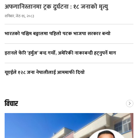
अफगानिस्तानमा ट्रक दुर्घटना : १८ जनाको मृत्यु
शनिबार, जेठ १६, २०८३
भारतको पश्चिम बङ्गालमा पहिलो पटक भाजपा सरकार बन्यो
इरानले फेरि ‘हर्मुज’ बन्द गर्यो, अमेरिकी नाकाबन्दी हट्नुपर्ने माग
यूएईले १२८ जना नेपालीलाई आममाफी दियाे
विचार