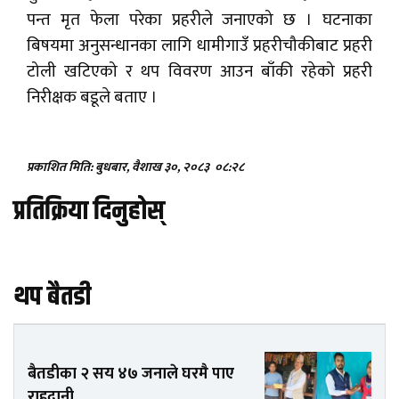
पन्त मृत फेला परेका प्रहरीले जनाएको छ । घटनाका
बिषयमा अनुसन्धानका लागि धामीगाउँ प्रहरीचौकीबाट प्रहरी
टोली खटिएको र थप विवरण आउन बाँकी रहेको प्रहरी
निरीक्षक बडूले बताए ।
प्रकाशित मिति: बुधबार, वैशाख ३०, २०८३
०८:२८
प्रतिक्रिया दिनुहोस्
थप बैतडी
बैतडीका २ सय ४७ जनाले घरमै पाए
राहदानी