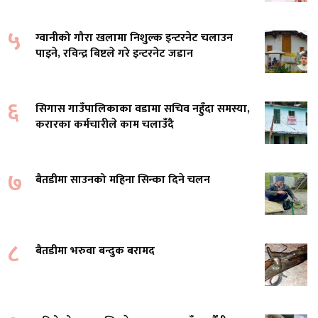
५
ग्वानीको गौरा खलामा निशुल्क इन्टरनेट चलाउन
पाइने, रविन्द्र बिष्टले गरे इन्टरनेट जडान
६
सिगास गाउँपालिकाका वडामा सचिव नहुँदा समस्या,
करारका कर्मचारीले काम चलाउँदै
७
बैतडीमा साउनको महिना सिन्का दिने चलन
८
बैतडीमा भरुवा बन्दुक बरामद