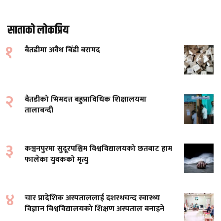
साताको लोकप्रिय
१
बैतडीमा अवैध बिँडी बरामद
२
बैतडीको भिमदत्त बहुप्राविधिक शिक्षालयमा
तालाबन्दी
३
कञ्चनपुरमा सुदूरपश्चिम विश्वविद्यालयको छतबाट हाम
फालेका युवकको मृत्यु
४
चार प्रादेशिक अस्पताललाई दशरथचन्द स्वास्थ्य
विज्ञान विश्वविद्यालयको शिक्षण अस्पताल बनाइने