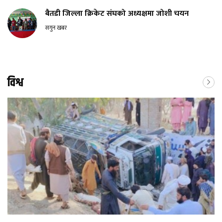
बैतडी जिल्ला क्रिकेट संघको अध्यक्षमा जोशी चयन
सगुन खबर
विश्व