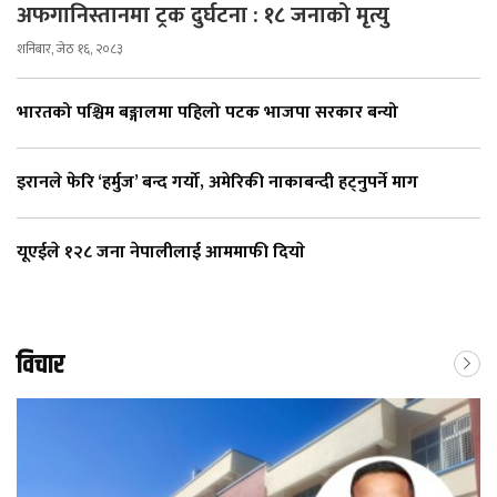
अफगानिस्तानमा ट्रक दुर्घटना : १८ जनाको मृत्यु
शनिबार, जेठ १६, २०८३
भारतको पश्चिम बङ्गालमा पहिलो पटक भाजपा सरकार बन्यो
इरानले फेरि ‘हर्मुज’ बन्द गर्यो, अमेरिकी नाकाबन्दी हट्नुपर्ने माग
यूएईले १२८ जना नेपालीलाई आममाफी दियाे
विचार