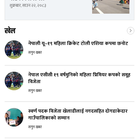
शुक्रबार, साउन २२, २०८३
खेल
नेपाली यू–१९ महिला क्रिकेट टोली एशिया कपमा छनोट
सगुन खबर
नेपाल एसीसी १९ वर्षमुनिको महिला प्रिमियर कपको समूह
विजेता
सगुन खबर
स्वर्ण पदक विजेता खेलाडीलाई नगदसहित दोगडाकेदार
गाउँपालिकाको सम्मान
सगुन खबर