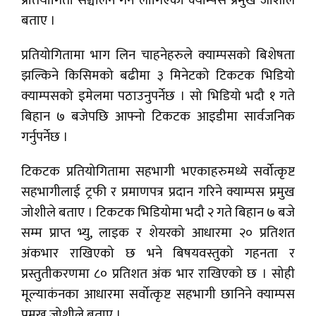
प्रतियोगिता सञ्चालन गर्न लागिएको क्याम्पस प्रमुख जोशीले
बताए ।
प्रतियोगितामा भाग लिन चाहनेहरुले क्याम्पसको बिशेषता
झल्किने किसिमको बढीमा ३ मिनेटको टिकटक भिडियो
क्याम्पसको इमेलमा पठाउनुपर्नेछ । सो भिडियो भदौ १ गते
बिहान ७ बजेपछि आफ्नो टिकटक आइडीमा सार्वजनिक
गर्नुपर्नेछ ।
टिकटक प्रतियोगितामा सहभागी भएकाहरुमध्ये सर्वोत्कृष्ट
सहभागीलाई ट्रफी र प्रमाणपत्र प्रदान गरिने क्याम्पस प्रमुख
जोशीले बताए । टिकटक भिडियोमा भदौ २ गते बिहान ७ बजे
सम्म प्राप्त भ्यु, लाइक र शेयरको आधारमा २० प्रतिशत
अंकभार राखिएको छ भने बिषयवस्तुको गहनता र
प्रस्तुतीकरणमा ८० प्रतिशत अंक भार राखिएको छ । सोही
मूल्याकंनका आधारमा सर्वोत्कृष्ट सहभागी छानिने क्याम्पस
प्रमुख जोशीले बताए ।