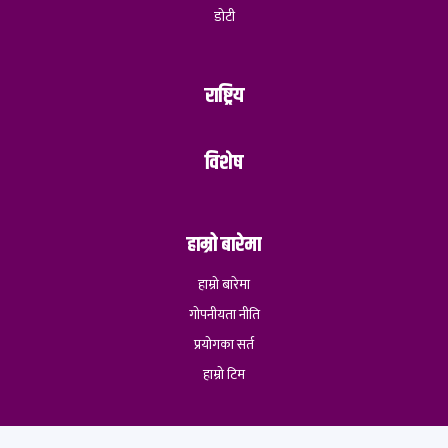
डोटी
राष्ट्रिय
विशेष
हाम्रो बारेमा
हाम्रो बारेमा
गोपनीयता नीति
प्रयोगका सर्त
हाम्रो टिम