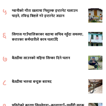
५
ग्वानीको गौरा खलामा निशुल्क इन्टरनेट चलाउन
पाइने, रविन्द्र बिष्टले गरे इन्टरनेट जडान
६
सिगास गाउँपालिकाका वडामा सचिव नहुँदा समस्या,
करारका कर्मचारीले काम चलाउँदै
७
बैतडीमा साउनको महिना सिन्का दिने चलन
८
बैतडीमा भरुवा बन्दुक बरामद
पहिरोको कारण सिल्लेगडा–कालागाउँ–पुर्चौंडी सडक