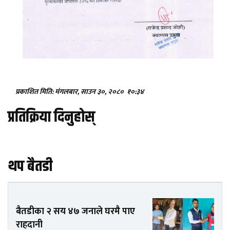
प्रकाशित मिति: मंगलबार, साउन ३०, २०८०
१०:३४
प्रतिक्रिया दिनुहोस्
थप बैतडी
बैतडीका २ सय ४७ जनाले घरमै पाए
राहदानी