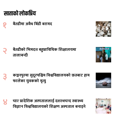
साताको लोकप्रिय
१
बैतडीमा अवैध बिँडी बरामद
२
बैतडीको भिमदत्त बहुप्राविधिक शिक्षालयमा
तालाबन्दी
३
कञ्चनपुरमा सुदूरपश्चिम विश्वविद्यालयको छतबाट हाम
फालेका युवकको मृत्यु
४
चार प्रादेशिक अस्पताललाई दशरथचन्द स्वास्थ्य
विज्ञान विश्वविद्यालयको शिक्षण अस्पताल बनाइने