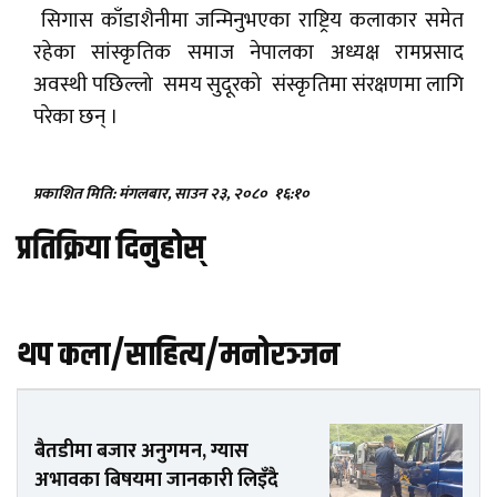
सिगास काँडाशैनीमा जन्मिनुभएका राष्ट्रिय कलाकार समेत
रहेका सांस्कृतिक समाज नेपालका अध्यक्ष रामप्रसाद
अवस्थी पछिल्लो समय सुदूरको संस्कृतिमा संरक्षणमा लागि
परेका छन् ।
प्रकाशित मिति: मंगलबार, साउन २३, २०८०
१६:१०
प्रतिक्रिया दिनुहोस्
थप कला/साहित्य/मनोरञ्जन
बैतडीमा बजार अनुगमन, ग्यास
अभावका बिषयमा जानकारी लिइँदै