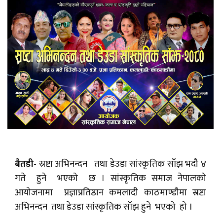
बैतडी-
स्रष्टा अभिनन्दन तथा डेउडा सांस्कृतिक साँझ भदौ ४
गते हुने भएको छ । सांस्कृतिक समाज नेपालको
आयोजनामा प्रज्ञाप्रतिष्ठान कमलादी काठमाण्डौमा स्रष्टा
अभिनन्दन तथा डेउडा सांस्कृतिक साँझ हुने भएको हो ।