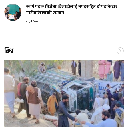
स्वर्ण पदक विजेता खेलाडीलाई नगदसहित दोगडाकेदार
गाउँपालिकाको सम्मान
सगुन खबर
विश्व