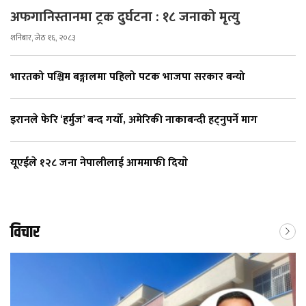
अफगानिस्तानमा ट्रक दुर्घटना : १८ जनाको मृत्यु
शनिबार, जेठ १६, २०८३
भारतको पश्चिम बङ्गालमा पहिलो पटक भाजपा सरकार बन्यो
इरानले फेरि ‘हर्मुज’ बन्द गर्यो, अमेरिकी नाकाबन्दी हट्नुपर्ने माग
यूएईले १२८ जना नेपालीलाई आममाफी दियाे
विचार