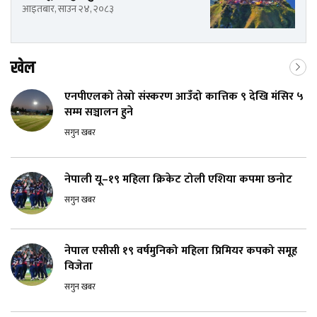
आइतबार, साउन २४, २०८३
खेल
एनपीएलको तेस्रो संस्करण आउँदो कात्तिक ९ देखि मंसिर ५
सम्म सञ्चालन हुने
सगुन खबर
नेपाली यू–१९ महिला क्रिकेट टोली एशिया कपमा छनोट
सगुन खबर
नेपाल एसीसी १९ वर्षमुनिको महिला प्रिमियर कपको समूह
विजेता
सगुन खबर