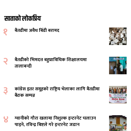
साताको लोकप्रिय
१
बैतडीमा अवैध बिँडी बरामद
२
बैतडीको भिमदत्त बहुप्राविधिक शिक्षालयमा
तालाबन्दी
३
कांग्रेस इतर समूहको राष्ट्रिय भेलाका लागि बैतडीमा
बैठक सम्पन्न
४
ग्वानीको गौरा खलामा निशुल्क इन्टरनेट चलाउन
पाइने, रविन्द्र बिष्टले गरे इन्टरनेट जडान