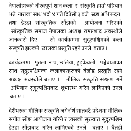
नेपालीहरुको गौरवपूर्ण शान कला र संस्कृति हाम्रो पहिचान
भन्ने नाराका साथ भदौ ४ गते दिउँसो ३ बजे स्रष्टा अभिनन्दन
तथा डेउडा सांस्कृतिक साँझको आयोजना गरिएको
सांस्कृतिक समाज नेपालका अध्यक्ष रामप्रशाद अवस्थीले
जानकारी दिए । सो कार्यक्रममा सुदूरपश्चिमको कला
संस्कृति झल्कने खालका प्रस्तुति रहने उनले बताए ।
कार्यक्रममा पुतला नाच, छलिया, हुड्केवली पञ्चेबाजाका
साथ सूदूरपश्चिमका कलाकारहरुको बेजोड प्रस्तुति रहने
अध्यक्ष अवस्थीले बताए । मौलिक संस्कृति संरक्षण गर्ने
अभियान सुदूरपश्चिमबाट शुभारम्भ गरिन लागिएको उनले
बताए ।
देशैभरका मौलिक संस्कृति जगेर्नार्थ सातवटै प्रदेशमा मौलिक
संगीत साँझ आयोजना गरिने र त्यसको सुरुवात सुदूरपश्चिम
डेउडा साँझबाट गरिन लागिएको उनले बताए । बैतडी