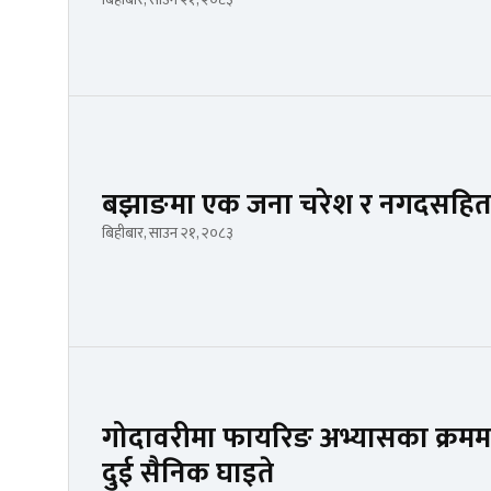
बझाङमा एक जना चरेश र नगदसहित 
बिहीबार, साउन २१, २०८३
गोदावरीमा फायरिङ अभ्यासका क्रममा ह्य
दुई सैनिक घाइते