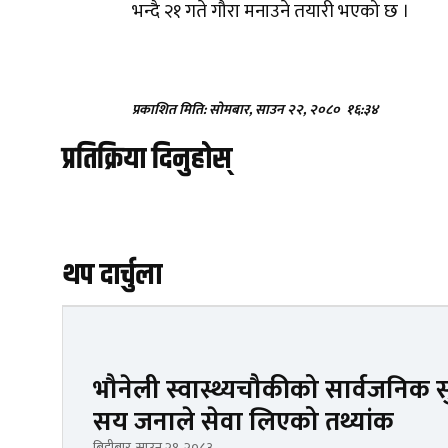
भन्दै २१ गते गौरा मनाउने तयारी भएको छ ।
प्रकाशित मिति: सोमबार, साउन २२, २०८०
१६:३४
प्रतिक्रिया दिनुहोस्
थप दार्चुला
भौनेली स्वास्थ्यचौकीको सार्वजनिक सु
सय जनाले सेवा लिएको तथ्यांक
बिहीबार, साउन २१, २०८३