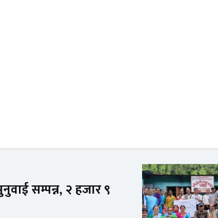
नुवाई सम्पन्न, २ हजार ९