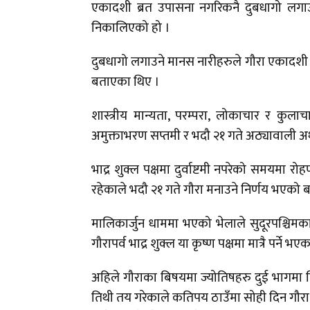
एकादशी ब्रत उपासना नगरिकनै दुबधागो लगाउन
निकालिएको हो ।
दुबधागो लगाउने मानस नारीहरुले गौरा एकादशी ब्
बताएका थिए ।
शास्त्रीय मान्यता, परम्परा, लोकाचार र कुला
अमुक्ताभरण सप्तमी र भदौ २१ गते अठ्यावाली अर्था
भाद्र शुक्ल पक्षमा दुर्वाष्टमी नपरेको समयमा रोहणी
रहेकाले भदौ २१ गते गौरा मनाउने निर्णय भएक
मालिकार्जुन धाममा भएको भेलाले सुदूरपश्चिमका
गौरापर्व भाद्र शुक्ल या कृष्ण पक्षमा मात्रै पर्ने
अहिले गौराका बिषयमा ज्योतिषहरु दुई भागमा व
तिथी तय गरेकाले कतिपय ठाउँमा सोही दिन गौर