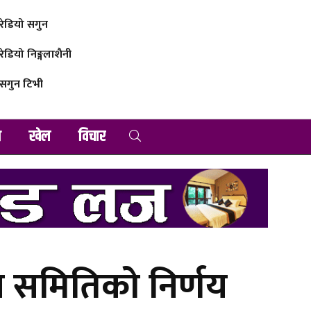
रेडियो सगुन
रेडियो निङ्गलाशैनी
सगुन टिभी
व
खेल
विचार
स समितिको निर्णय