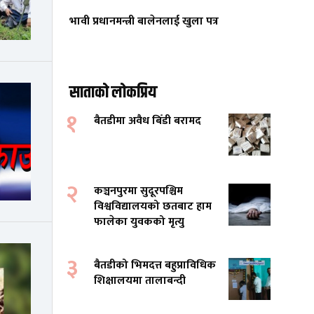
भावी प्रधानमन्त्री बालेनलाई खुला पत्र
साताको लोकप्रिय
१
बैतडीमा अवैध बिँडी बरामद
२
कञ्चनपुरमा सुदूरपश्चिम
विश्वविद्यालयको छतबाट हाम
फालेका युवकको मृत्यु
३
बैतडीको भिमदत्त बहुप्राविधिक
शिक्षालयमा तालाबन्दी