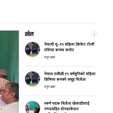
खेल
नेपाली यू–१९ महिला क्रिकेट टोली
एशिया कपमा छनोट
सगुन खबर
नेपाल एसीसी १९ वर्षमुनिको महिला
प्रिमियर कपको समूह विजेता
सगुन खबर
स्वर्ण पदक विजेता खेलाडीलाई
नगदसहित दोगडाकेदार