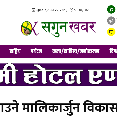
राष्ट्रिय
पर्यटन
कला/साहित्य/मनोरञ्जन
विश्
ाउने मालिकार्जुन विका