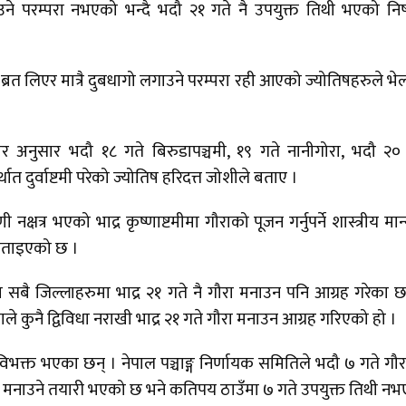
े परम्परा नभएको भन्दै भदौ २१ गते नै उपयुक्त तिथी भएको निष्
रत लिएर मात्रै दुबधागो लगाउने परम्परा रही आएको ज्योतिषहरुले भे
चार अनुसार भदौ १८ गते बिरुडापञ्चमी, १९ गते नानीगोरा, भदौ २०
त दुर्वाष्टमी परेको ज्योतिष हरिदत्त जोशीले बताए ।
 नक्षत्र भएको भाद्र कृष्णाष्टमीमा गौराको पूजन गर्नुपर्ने शास्त्रीय मान
ो बताइएको छ ।
 सबै जिल्लाहरुमा भाद्र २१ गते नै गौरा मनाउन पनि आग्रह गरेका छ
 भएकाले कुनै द्विविधा नराखी भाद्र २१ गते गौरा मनाउन आग्रह गरिएको हो ।
िभक्त भएका छन् । नेपाल पञ्चाङ्ग निर्णायक समितिले भदौ ७ गते गौ
ा मनाउने तयारी भएको छ भने कतिपय ठाउँमा ७ गते उपयुक्त तिथी न