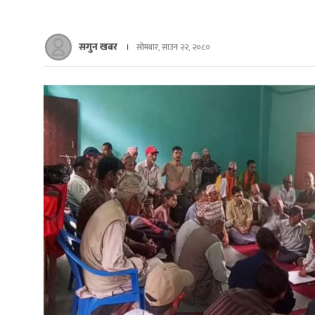
सगुन खबर
सोमबार, साउन २२, २०८०