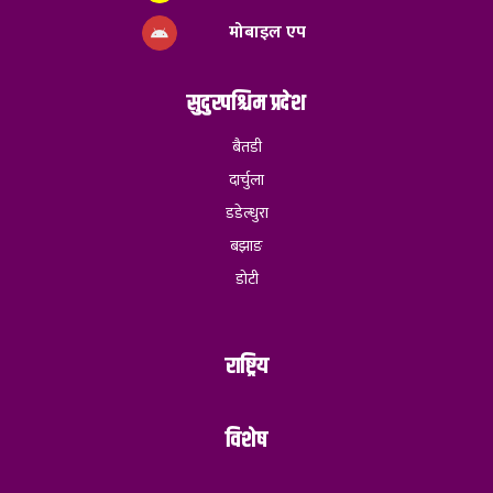
मोबाइल एप
सुदुरपश्चिम प्रदेश
बैतडी
दार्चुला
डडेल्धुरा
बझाङ
डोटी
राष्ट्रिय
विशेष