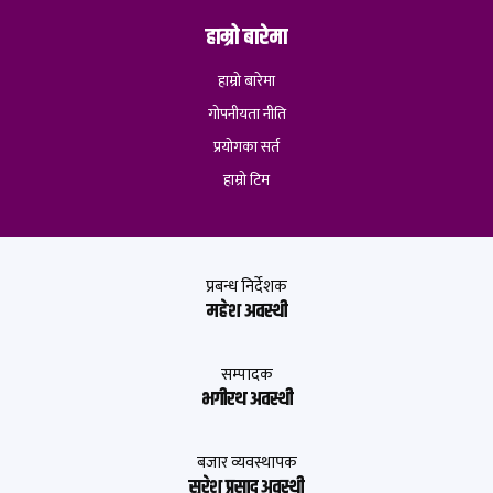
हाम्रो बारेमा
हाम्रो बारेमा
गोपनीयता नीति
प्रयोगका सर्त
हाम्रो टिम
प्रबन्ध निर्देशक
महेश अवस्थी
सम्पादक
भगीरथ अवस्थी
बजार व्यवस्थापक
सुरेश प्रसाद अवस्थी