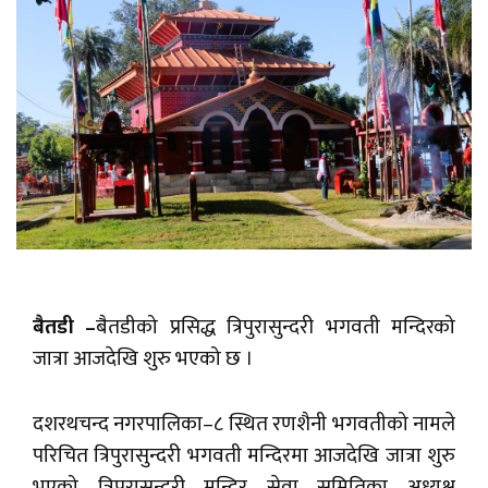
बैतडी –
बैतडीको प्रसिद्ध त्रिपुरासुन्दरी भगवती मन्दिरको
जात्रा आजदेखि शुरु भएको छ ।
दशरथचन्द नगरपालिका–८ स्थित रणशैनी भगवतीको नामले
परिचित त्रिपुरासुन्दरी भगवती मन्दिरमा आजदेखि जात्रा शुरु
भएको त्रिपुरासुन्दरी मन्दिर सेवा समितिका अध्यक्ष