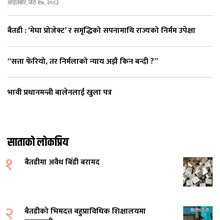
आइतबार, जेठ १७, २०८३
बैतडी : ‘मेघा प्रोजेक्ट’ र समृद्धिको सपनामाथि राज्यको निर्मम उपेक्षा
“सत्ता फेरियो, तर निर्मलाको न्याय अझै किन बन्दी ?”
भावी प्रधानमन्त्री बालेनलाई खुला पत्र
साताको लोकप्रिय
१
बैतडीमा अवैध बिँडी बरामद
२
बैतडीको भिमदत्त बहुप्राविधिक शिक्षालयमा