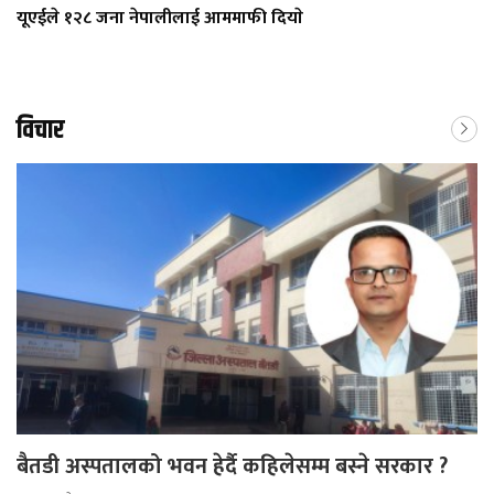
यूएईले १२८ जना नेपालीलाई आममाफी दियाे
विचार
बैतडी अस्पतालको भवन हेर्दै कहिलेसम्म बस्ने सरकार ?