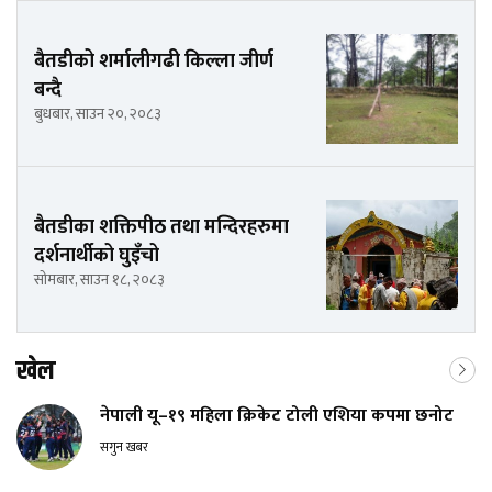
बैतडीको शर्मालीगढी किल्ला जीर्ण
बन्दै
बुधबार, साउन २०, २०८३
बैतडीका शक्तिपीठ तथा मन्दिरहरुमा
दर्शनार्थीको घुइँचो
सोमबार, साउन १८, २०८३
खेल
नेपाली यू–१९ महिला क्रिकेट टोली एशिया कपमा छनोट
सगुन खबर