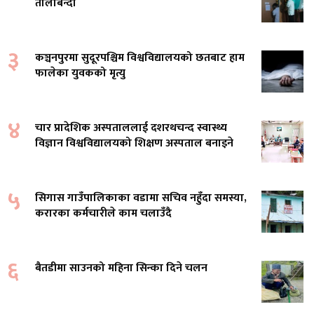
तालाबन्दी
३
कञ्चनपुरमा सुदूरपश्चिम विश्वविद्यालयको छतबाट हाम
फालेका युवकको मृत्यु
४
चार प्रादेशिक अस्पताललाई दशरथचन्द स्वास्थ्य
विज्ञान विश्वविद्यालयको शिक्षण अस्पताल बनाइने
५
सिगास गाउँपालिकाका वडामा सचिव नहुँदा समस्या,
करारका कर्मचारीले काम चलाउँदै
६
बैतडीमा साउनको महिना सिन्का दिने चलन