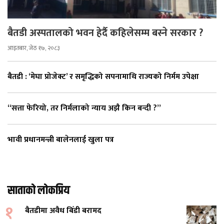
बैतडी अस्पतालको भवन हेर्दै कहिलेसम्म बस्ने सरकार ?
आइतबार, जेठ १७, २०८३
बैतडी : ‘मेघा प्रोजेक्ट’ र समृद्धिको सपनामाथि राज्यको निर्मम उपेक्षा
“सत्ता फेरियो, तर निर्मलाको न्याय अझै किन बन्दी ?”
भावी प्रधानमन्त्री बालेनलाई खुला पत्र
साताको लोकप्रिय
१
बैतडीमा अवैध बिँडी बरामद