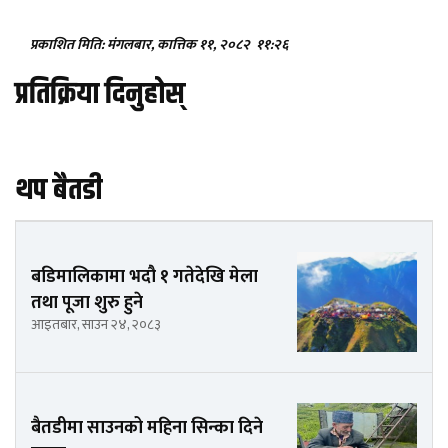
प्रकाशित मिति: मंगलबार, कात्तिक ११, २०८२
११:२६
प्रतिक्रिया दिनुहोस्
थप बैतडी
बडिमालिकामा भदौ १ गतेदेखि मेला
तथा पूजा शुरु हुने
आइतबार, साउन २४, २०८३
बैतडीमा साउनको महिना सिन्का दिने