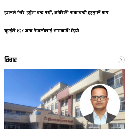
इरानले फेरि ‘हर्मुज’ बन्द गर्यो, अमेरिकी नाकाबन्दी हट्नुपर्ने माग
यूएईले १२८ जना नेपालीलाई आममाफी दियाे
विचार