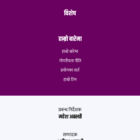
विशेष
हाम्रो बारेमा
हाम्रो बारेमा
गोपनीयता नीति
प्रयोगका सर्त
हाम्रो टिम
प्रबन्ध निर्देशक
महेश अवस्थी
सम्पादक