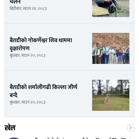
चलन
बिहीबार, साउन २१, २०८३
बैतडीको गोकर्णेश्वर शिव धाममा
वृक्षारोपण
बुधबार, साउन २०, २०८३
बैतडीको शर्मालीगढी किल्ला जीर्ण
बन्दै
बुधबार, साउन २०, २०८३
खेल