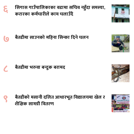
६
सिगास गाउँपालिकाका वडामा सचिव नहुँदा समस्या,
करारका कर्मचारीले काम चलाउँदै
७
बैतडीमा साउनको महिना सिन्का दिने चलन
८
बैतडीमा भरुवा बन्दुक बरामद
९
बैतडीको मसानी दलित आधारभूत विद्यालयमा खेल र
शैक्षिक सामग्री वितरण