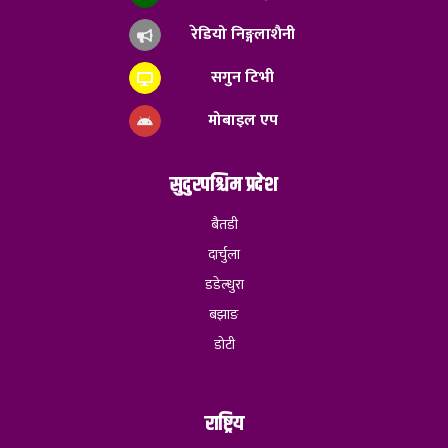
रेडियो निङ्गलाशैनी
सगुन टिभी
मोबाइल एप
सुदुरपश्चिम प्रदेश
बैतडी
दार्चुला
डडेल्धुरा
बझाङ
डोटी
राष्ट्रिय