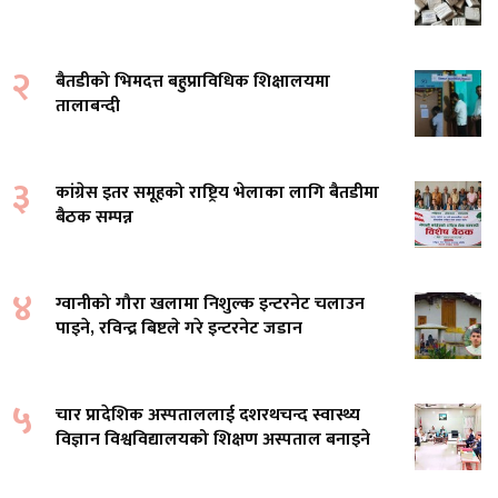
२
बैतडीको भिमदत्त बहुप्राविधिक शिक्षालयमा
तालाबन्दी
३
कांग्रेस इतर समूहको राष्ट्रिय भेलाका लागि बैतडीमा
बैठक सम्पन्न
४
ग्वानीको गौरा खलामा निशुल्क इन्टरनेट चलाउन
पाइने, रविन्द्र बिष्टले गरे इन्टरनेट जडान
५
चार प्रादेशिक अस्पताललाई दशरथचन्द स्वास्थ्य
विज्ञान विश्वविद्यालयको शिक्षण अस्पताल बनाइने