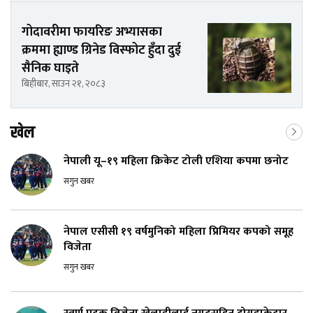
गोदावरीमा फायरिङ अभ्यासका
क्रममा ह्याण्ड ग्रिनेड विस्फोट हुँदा दुई
सैनिक घाइते
बिहीबार, साउन २१, २०८३
खेल
नेपाली यू–१९ महिला क्रिकेट टोली एशिया कपमा छनोट
सगुन खबर
नेपाल एसीसी १९ वर्षमुनिको महिला प्रिमियर कपको समूह
विजेता
सगुन खबर