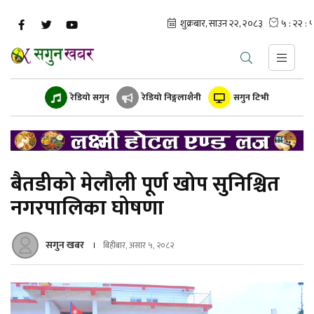
रेडियो सगुन
रेडियो निङ्गलाशैनी
सगुन टिभी
बैतडीको मेलौली पूर्ण खोप सुनिश्चित
नगरपालिका घोषणा
सगुन खबर
बिहीबार, असार ५, २०८२