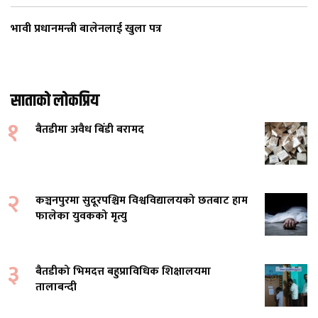
भावी प्रधानमन्त्री बालेनलाई खुला पत्र
साताको लोकप्रिय
१
बैतडीमा अवैध बिँडी बरामद
२
कञ्चनपुरमा सुदूरपश्चिम विश्वविद्यालयको छतबाट हाम
फालेका युवकको मृत्यु
३
बैतडीको भिमदत्त बहुप्राविधिक शिक्षालयमा
तालाबन्दी