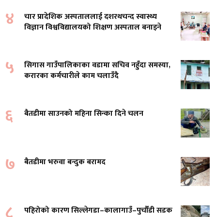
४
चार प्रादेशिक अस्पताललाई दशरथचन्द स्वास्थ्य
विज्ञान विश्वविद्यालयको शिक्षण अस्पताल बनाइने
५
सिगास गाउँपालिकाका वडामा सचिव नहुँदा समस्या,
करारका कर्मचारीले काम चलाउँदै
६
बैतडीमा साउनको महिना सिन्का दिने चलन
७
बैतडीमा भरुवा बन्दुक बरामद
८
पहिरोको कारण सिल्लेगडा–कालागाउँ–पुर्चौंडी सडक