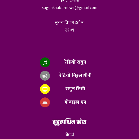
ईमेल ठेगाना
sagunkhabarnews@gmail.com
सूचना विभाग दर्ता नं.
२९०९
रेडियो सगुन
रेडियो निङ्गलाशैनी
सगुन टिभी
मोबाइल एप
सुदुरपश्चिम प्रदेश
बैतडी