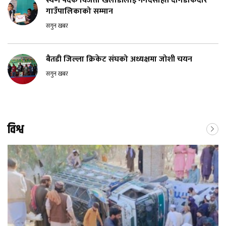
स्वर्ण पदक विजेता खेलाडीलाई नगदसहित दोगडाकेदार
गाउँपालिकाको सम्मान
सगुन खबर
बैतडी जिल्ला क्रिकेट संघको अध्यक्षमा जोशी चयन
सगुन खबर
विश्व