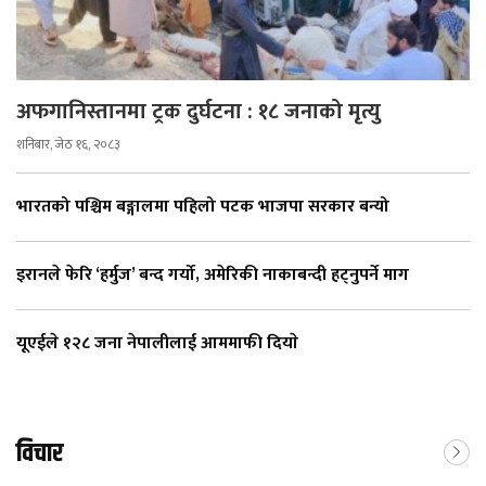
अफगानिस्तानमा ट्रक दुर्घटना : १८ जनाको मृत्यु
शनिबार, जेठ १६, २०८३
भारतको पश्चिम बङ्गालमा पहिलो पटक भाजपा सरकार बन्यो
इरानले फेरि ‘हर्मुज’ बन्द गर्यो, अमेरिकी नाकाबन्दी हट्नुपर्ने माग
यूएईले १२८ जना नेपालीलाई आममाफी दियाे
विचार