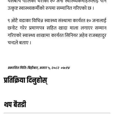
यसैबीच पालिका भरीका १० जना स्वास्थ्यकर्मीहरुलाई पनि
उत्कृष्ट स्वास्थ्यकर्मीको रुपमा सम्मानित गरिएको छ ।
९ ओटै वडाका विभिन्न स्वास्थ्य संस्थामा कार्यरत १० जनालाई
छनोट गरेर प्रमाणपत्र सहित खादा माला लगाएर सम्मान
गरिएको स्वास्थ्य शाखामा कार्यरत सिनियर अहेव राजबहादुर
चन्दले बताए ।
प्रकाशित मिति: बिहीबार, असार ५, २०८२
०७:१४
प्रतिक्रिया दिनुहोस्
थप बैतडी