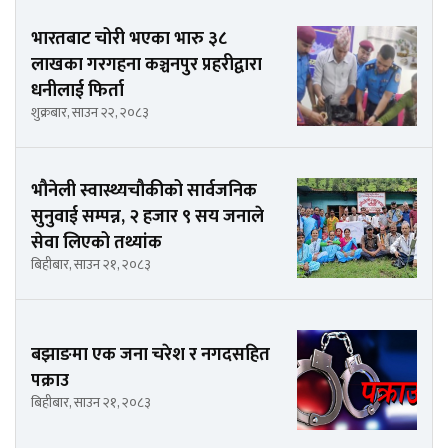
भारतबाट चोरी भएका भारु ३८
लाखका गरगहना कञ्चनपुर प्रहरीद्वारा
धनीलाई फिर्ता
शुक्रबार, साउन २२, २०८३
भौनेली स्वास्थ्यचौकीको सार्वजनिक
सुनुवाई सम्पन्न, २ हजार ९ सय जनाले
सेवा लिएको तथ्यांक
बिहीबार, साउन २१, २०८३
बझाङमा एक जना चरेश र नगदसहित
पक्राउ
बिहीबार, साउन २१, २०८३