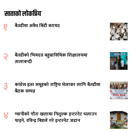
साताको लोकप्रिय
१
बैतडीमा अवैध बिँडी बरामद
२
बैतडीको भिमदत्त बहुप्राविधिक शिक्षालयमा
तालाबन्दी
३
कांग्रेस इतर समूहको राष्ट्रिय भेलाका लागि बैतडीमा
बैठक सम्पन्न
४
ग्वानीको गौरा खलामा निशुल्क इन्टरनेट चलाउन
पाइने, रविन्द्र बिष्टले गरे इन्टरनेट जडान