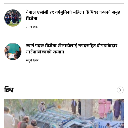
नेपाल एसीसी १९ वर्षमुनिको महिला प्रिमियर कपको समूह
विजेता
सगुन खबर
स्वर्ण पदक विजेता खेलाडीलाई नगदसहित दोगडाकेदार
गाउँपालिकाको सम्मान
सगुन खबर
विश्व