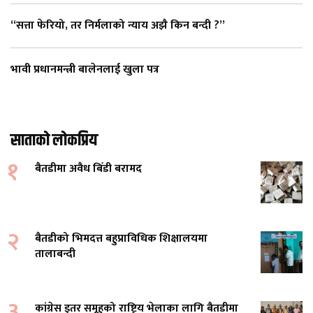
“सत्ता फेरियो, तर निर्मलाको न्याय अझै किन बन्दी ?”
भावी प्रधानमन्त्री बालेनलाई खुला पत्र
साताको लोकप्रिय
१
बैतडीमा अवैध बिँडी बरामद
२
बैतडीको भिमदत्त बहुप्राविधिक शिक्षालयमा
तालाबन्दी
३
कांग्रेस इतर समूहको राष्ट्रिय भेलाका लागि बैतडीमा