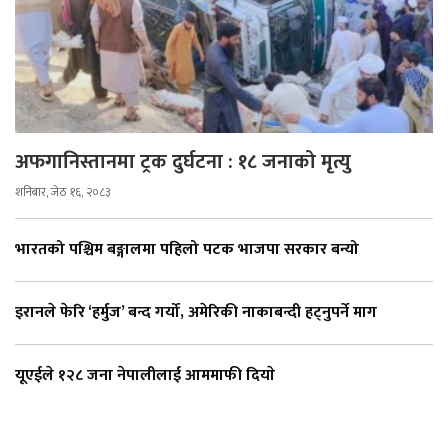
अफगानिस्तानमा ट्रक दुर्घटना : १८ जनाको मृत्यु
शनिबार, जेठ १६, २०८३
भारतको पश्चिम बङ्गालमा पहिलो पटक भाजपा सरकार बन्यो
इरानले फेरि ‘हर्मुज’ बन्द गर्यो, अमेरिकी नाकाबन्दी हट्नुपर्ने माग
यूएईले १२८ जना नेपालीलाई आममाफी दियाे