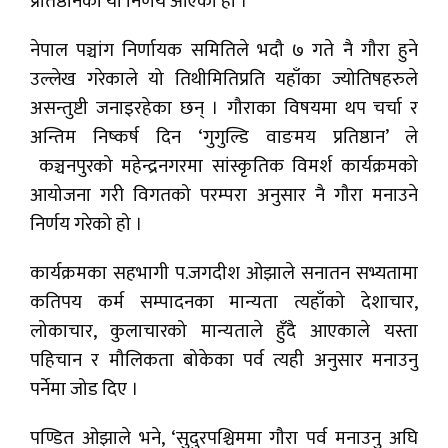
प्रतिष्ठानको यो निर्णय आएको हो ।
नेपाल पञ्चांग निर्णायक समितिले भदौ ७ गते नै गौरा हुने
उल्लेख गरेकाले यो तिथीमितिप्रति यहाँका ज्योतिषहरुले
असन्तुष्टी जनाइरहेका छन् । गौराका विषयमा थप चर्चा र
अन्तिम निष्कर्ष दिन ‘गुगुल्डि वाङमय प्रतिष्ठान’ ले
कञ्चनपुरको महेन्द्रनगरमा सांस्कृतिक विमर्श कार्यक्रमको
आयोजना गरी विगतको परम्परा अनुसार नै गौरा मनाउने
निर्णय गरेको हो ।
कार्यक्रमका सहभागी प.जगदीश ओझाले सनातन सभ्यतामा
कतिपय कर्म सम्पादनका मान्यता त्यहाँको देशाचार,
लोकाचार, कुलाचारको मान्यताले हुँदै आएकाले यस्ता
पहिचान र मौलिकता बोकेका पर्व त्यही अनुसार मनाउनु
पर्नेमा जोड दिए ।
पण्डित ओझाले भने, ‘सुदुरपश्चिममा गौरा पर्व मनाउनु अघि