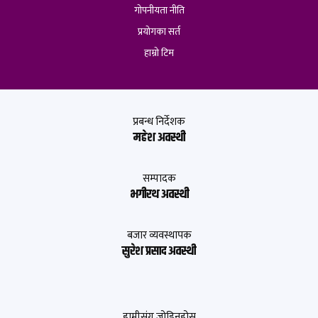
गोपनीयता नीति
प्रयोगका सर्त
हाम्रो टिम
प्रबन्ध निर्देशक
महेश अवस्थी
सम्पादक
भगीरथ अवस्थी
बजार व्यवस्थापक
सुरेश प्रसाद अवस्थी
हामीसंग जोडिनुहोस्