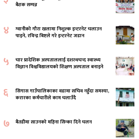
बैठक सम्पन्न
४
ग्वानीको गौरा खलामा निशुल्क इन्टरनेट चलाउन
पाइने, रविन्द्र बिष्टले गरे इन्टरनेट जडान
५
चार प्रादेशिक अस्पताललाई दशरथचन्द स्वास्थ्य
विज्ञान विश्वविद्यालयको शिक्षण अस्पताल बनाइने
६
सिगास गाउँपालिकाका वडामा सचिव नहुँदा समस्या,
करारका कर्मचारीले काम चलाउँदै
७
बैतडीमा साउनको महिना सिन्का दिने चलन