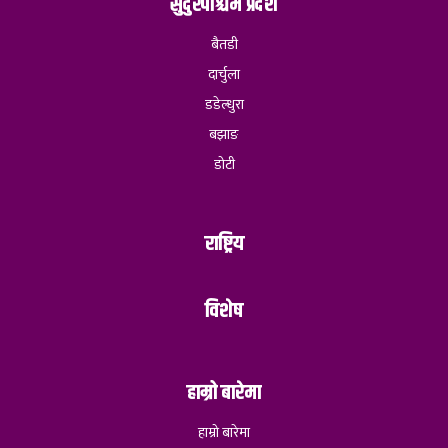
सुदुरपश्चिम प्रदेश
बैतडी
दार्चुला
डडेल्धुरा
बझाङ
डोटी
राष्ट्रिय
विशेष
हाम्रो बारेमा
हाम्रो बारेमा