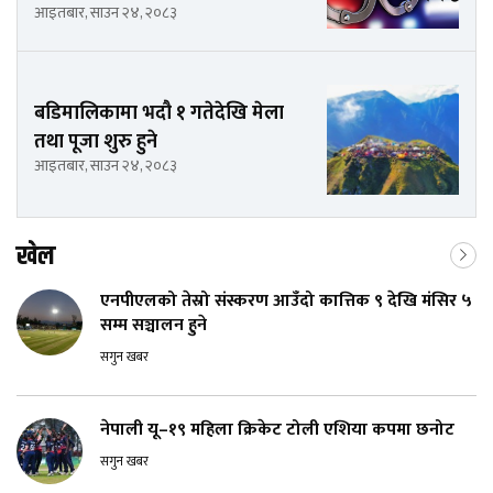
आइतबार, साउन २४, २०८३
बडिमालिकामा भदौ १ गतेदेखि मेला
तथा पूजा शुरु हुने
आइतबार, साउन २४, २०८३
खेल
एनपीएलको तेस्रो संस्करण आउँदो कात्तिक ९ देखि मंसिर ५
सम्म सञ्चालन हुने
सगुन खबर
नेपाली यू–१९ महिला क्रिकेट टोली एशिया कपमा छनोट
सगुन खबर