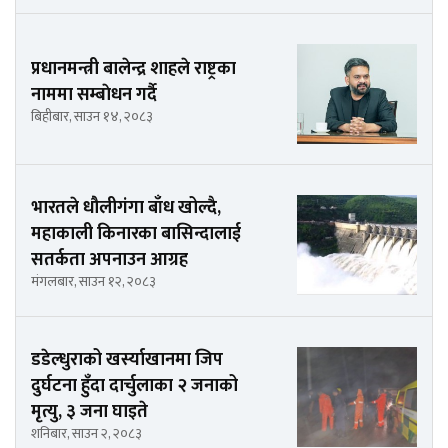
प्रधानमन्त्री बालेन्द्र शाहले राष्ट्रका
नाममा सम्बाेधन गर्दै
बिहीबार, साउन १४, २०८३
भारतले धौलीगंगा बाँध खोल्दै,
महाकाली किनारका बासिन्दालाई
सतर्कता अपनाउन आग्रह
मंगलबार, साउन १२, २०८३
डडेल्धुराको खर्स्याखानमा जिप
दुर्घटना हुँदा दार्चुलाका २ जनाको
मृत्यु, ३ जना घाइते
शनिबार, साउन २, २०८३