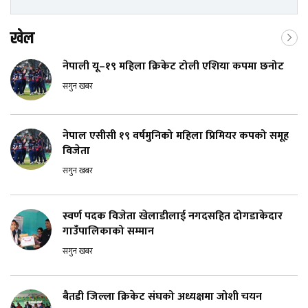
खेल
नेपाली यू–१९ महिला क्रिकेट टोली एशिया कपमा छनोट
सगुन खबर
नेपाल एसीसी १९ वर्षमुनिको महिला प्रिमियर कपको समूह
विजेता
सगुन खबर
स्वर्ण पदक विजेता खेलाडीलाई नगदसहित दोगडाकेदार
गाउँपालिकाको सम्मान
सगुन खबर
बैतडी जिल्ला क्रिकेट संघको अध्यक्षमा जोशी चयन