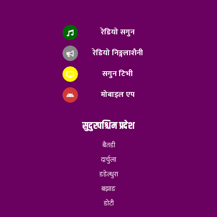
रेडियो सगुन
रेडियो निङ्गलाशैनी
सगुन टिभी
मोबाइल एप
सुदुरपश्चिम प्रदेश
बैतडी
दार्चुला
डडेल्धुरा
बझाङ
डोटी