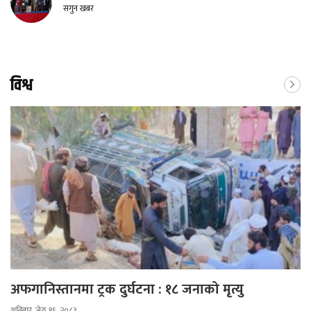
सगुन खबर
विश्व
अफगानिस्तानमा ट्रक दुर्घटना : १८ जनाको मृत्यु
शनिबार, जेठ १६, २०८३