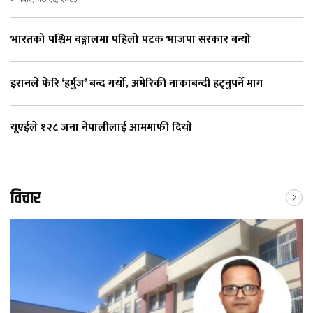
भारतको पश्चिम बङ्गालमा पहिलो पटक भाजपा सरकार बन्यो
इरानले फेरि ‘हर्मुज’ बन्द गर्यो, अमेरिकी नाकाबन्दी हट्नुपर्ने माग
यूएईले १२८ जना नेपालीलाई आममाफी दियाे
विचार