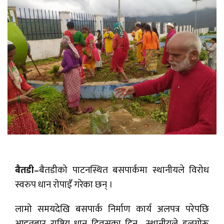
बैतडी–
बैतडीको पाटनस्थित बसपार्कमा स्थानीयले विरोध
स्वरुप धान रोपाइँ गरेका छन् ।
लामो समयदेखि बसपार्क निर्माण कार्य अलपत्र परेपछि
आइतबार राष्ट्रिय धान दिवसका दिन स्थानीयले हलगोरू