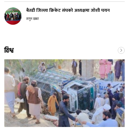
बैतडी जिल्ला क्रिकेट संघको अध्यक्षमा जोशी चयन
सगुन खबर
विश्व