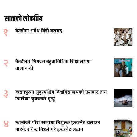
साताको लोकप्रिय
१
बैतडीमा अवैध बिँडी बरामद
२
बैतडीको भिमदत्त बहुप्राविधिक शिक्षालयमा
तालाबन्दी
३
कञ्चनपुरमा सुदूरपश्चिम विश्वविद्यालयको छतबाट हाम
फालेका युवकको मृत्यु
४
ग्वानीको गौरा खलामा निशुल्क इन्टरनेट चलाउन
पाइने, रविन्द्र बिष्टले गरे इन्टरनेट जडान