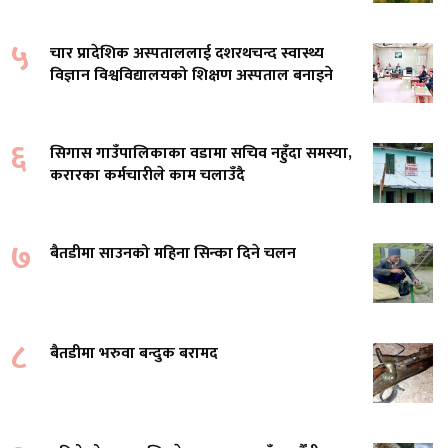
५
चार प्रादेशिक अस्पताललाई दशरथचन्द स्वास्थ्य
विज्ञान विश्वविद्यालयको शिक्षण अस्पताल बनाइने
६
सिगास गाउँपालिकाका वडामा सचिव नहुँदा समस्या,
करारका कर्मचारीले काम चलाउँदै
७
बैतडीमा साउनको महिना सिन्का दिने चलन
८
बैतडीमा भरुवा बन्दुक बरामद