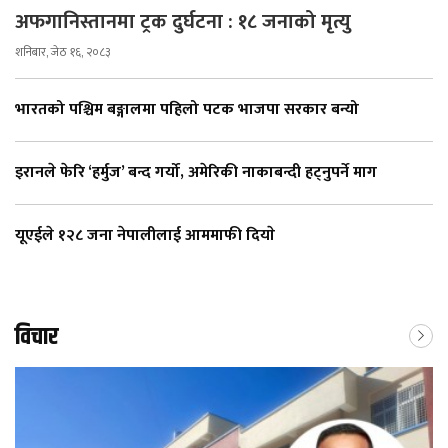
अफगानिस्तानमा ट्रक दुर्घटना : १८ जनाको मृत्यु
शनिबार, जेठ १६, २०८३
भारतको पश्चिम बङ्गालमा पहिलो पटक भाजपा सरकार बन्यो
इरानले फेरि ‘हर्मुज’ बन्द गर्यो, अमेरिकी नाकाबन्दी हट्नुपर्ने माग
यूएईले १२८ जना नेपालीलाई आममाफी दियाे
विचार