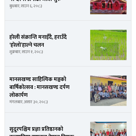
बुधबार, साउन ६, २०८३
हरेली संक्रान्ति मनाइँदै, हराउँदै
‘हरेलो’हाल्ने चलन
शुक्रबार, साउन १, २०८३
मानसखण्ड साहित्यिक मञ्चको
बार्षिकोत्सव : मानसखण्ड दर्पण
लोकार्पण
मंगलबार, असार ३०, २०८३
सुदूरपश्चिम प्रज्ञा प्रतिष्ठानको