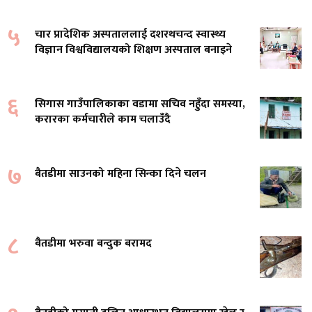
५
चार प्रादेशिक अस्पताललाई दशरथचन्द स्वास्थ्य
विज्ञान विश्वविद्यालयको शिक्षण अस्पताल बनाइने
६
सिगास गाउँपालिकाका वडामा सचिव नहुँदा समस्या,
करारका कर्मचारीले काम चलाउँदै
७
बैतडीमा साउनको महिना सिन्का दिने चलन
८
बैतडीमा भरुवा बन्दुक बरामद