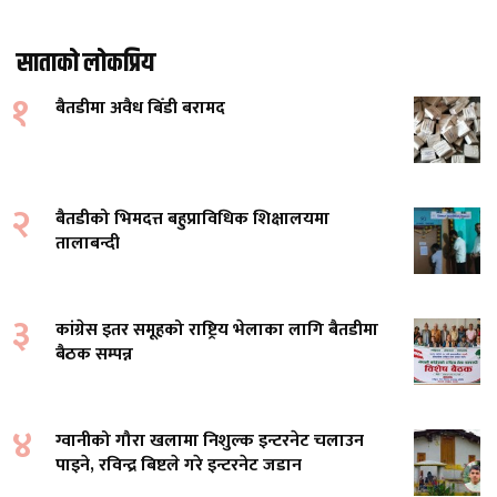
साताको लोकप्रिय
१
बैतडीमा अवैध बिँडी बरामद
२
बैतडीको भिमदत्त बहुप्राविधिक शिक्षालयमा
तालाबन्दी
३
कांग्रेस इतर समूहको राष्ट्रिय भेलाका लागि बैतडीमा
बैठक सम्पन्न
४
ग्वानीको गौरा खलामा निशुल्क इन्टरनेट चलाउन
पाइने, रविन्द्र बिष्टले गरे इन्टरनेट जडान