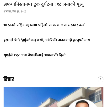
अफगानिस्तानमा ट्रक दुर्घटना : १८ जनाको मृत्यु
शनिबार, जेठ १६, २०८३
भारतको पश्चिम बङ्गालमा पहिलो पटक भाजपा सरकार बन्यो
इरानले फेरि ‘हर्मुज’ बन्द गर्यो, अमेरिकी नाकाबन्दी हट्नुपर्ने माग
यूएईले १२८ जना नेपालीलाई आममाफी दियाे
विचार