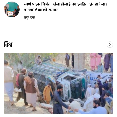
स्वर्ण पदक विजेता खेलाडीलाई नगदसहित दोगडाकेदार
गाउँपालिकाको सम्मान
सगुन खबर
विश्व