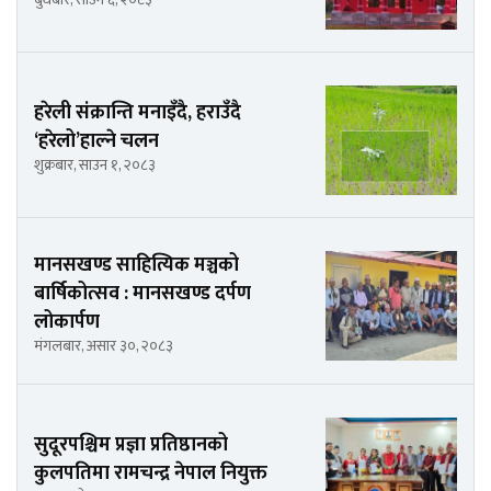
हरेली संक्रान्ति मनाइँदै, हराउँदै
‘हरेलो’हाल्ने चलन
शुक्रबार, साउन १, २०८३
मानसखण्ड साहित्यिक मञ्चको
बार्षिकोत्सव : मानसखण्ड दर्पण
लोकार्पण
मंगलबार, असार ३०, २०८३
सुदूरपश्चिम प्रज्ञा प्रतिष्ठानको
कुलपतिमा रामचन्द्र नेपाल नियुक्त