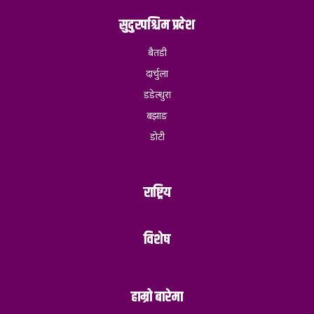
सुदुरपश्चिम प्रदेश
बैतडी
दार्चुला
डडेल्धुरा
बझाङ
डोटी
राष्ट्रिय
विशेष
हाम्रो बारेमा