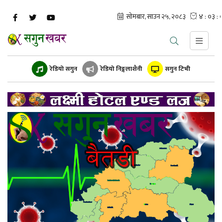
रेडियो सगुन
रेडियो निङ्गलाशैनी
सगुन टिभी