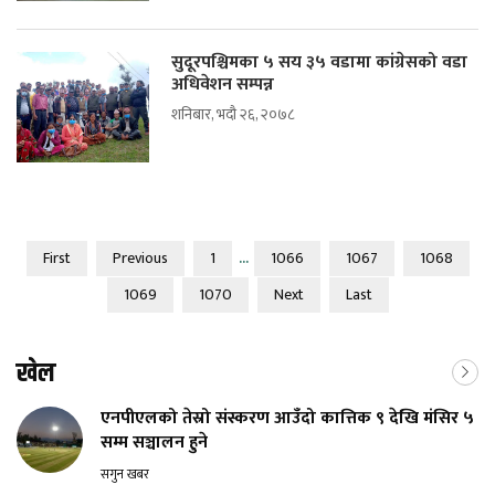
सुदूरपश्चिमका ५ सय ३५ वडामा कांग्रेसको वडा
अधिवेशन सम्पन्न
शनिबार, भदौ २६, २०७८
...
First
Previous
1
1066
1067
1068
1069
1070
Next
Last
खेल
एनपीएलको तेस्रो संस्करण आउँदो कात्तिक ९ देखि मंसिर ५
सम्म सञ्चालन हुने
सगुन खबर