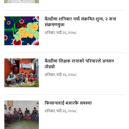
बैतडीमा शनिबार नयाँ संक्रमित शुन्य, २ जना
संक्रमणमुक्त
शनिबार, भदौ २६, २०७८
बैतडीमा शिक्षक रानाको परिवारले अनसन
तोड्यो
शनिबार, भदौ २६, २०७८
किसानलाई बजारकै समस्या
शनिबार, भदौ २६, २०७८