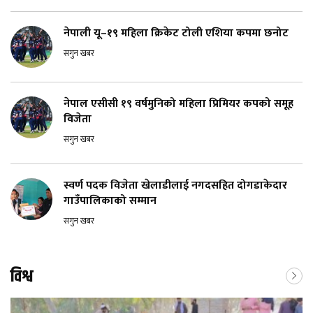
नेपाली यू–१९ महिला क्रिकेट टोली एशिया कपमा छनोट
सगुन खबर
नेपाल एसीसी १९ वर्षमुनिको महिला प्रिमियर कपको समूह
विजेता
सगुन खबर
स्वर्ण पदक विजेता खेलाडीलाई नगदसहित दोगडाकेदार
गाउँपालिकाको सम्मान
सगुन खबर
विश्व