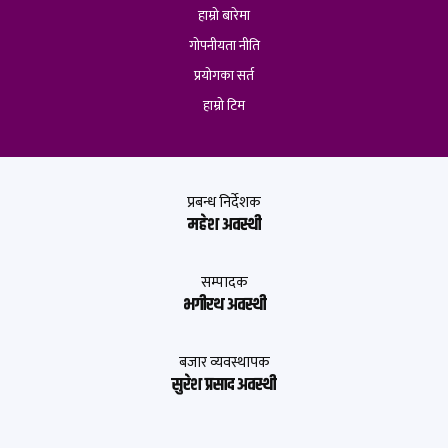
हाम्रो बारेमा
गोपनीयता नीति
प्रयोगका सर्त
हाम्रो टिम
प्रबन्ध निर्देशक
महेश अवस्थी
सम्पादक
भगीरथ अवस्थी
बजार व्यवस्थापक
सुरेश प्रसाद अवस्थी