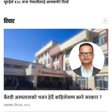
यूएईले १२८ जना नेपालीलाई आममाफी दियाे
विचार
बैतडी अस्पतालको भवन हेर्दै कहिलेसम्म बस्ने सरकार ?
आइतबार, जेठ १७, २०८३