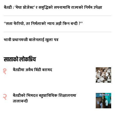
बैतडी : ‘मेघा प्रोजेक्ट’ र समृद्धिको सपनामाथि राज्यको निर्मम उपेक्षा
“सत्ता फेरियो, तर निर्मलाको न्याय अझै किन बन्दी ?”
भावी प्रधानमन्त्री बालेनलाई खुला पत्र
साताको लोकप्रिय
१
बैतडीमा अवैध बिँडी बरामद
२
बैतडीको भिमदत्त बहुप्राविधिक शिक्षालयमा
तालाबन्दी