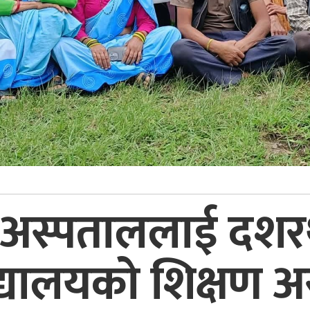
क अस्पताललाई दशरथच
विद्यालयको शिक्षण 