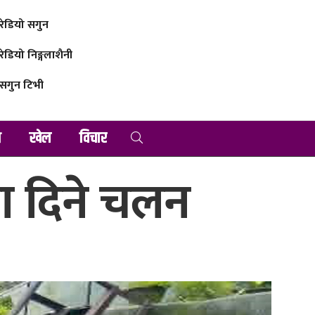
रेडियो सगुन
रेडियो निङ्गलाशैनी
सगुन टिभी
व
खेल
विचार
ा दिने चलन