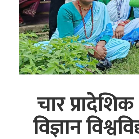
चार प्रादेशि
विज्ञान विश्व