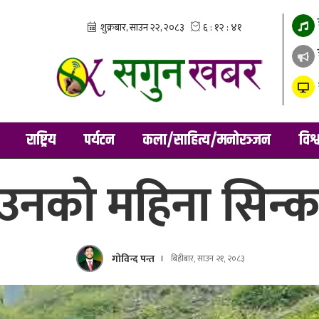
राष्ट्रिय
पर्यटन
कला/साहित्य/मनोरञ्जन
विश्
ाउनको महिना सिन्क
गोविन्द पन्त
बिहीबार, साउन २१, २०८३