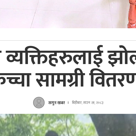
 व्यक्तिहरुलाई झो
च्चा सामग्री वित
सगुन खबर
बिहीबार, साउन २१, २०८३