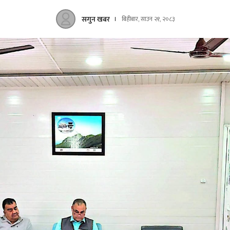
सगुन खबर
बिहीबार, साउन २१, २०८३