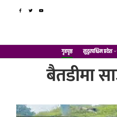
गृहपृष्ठ
सुदुरपश्चिम प्रदेश
बैतडीमा स