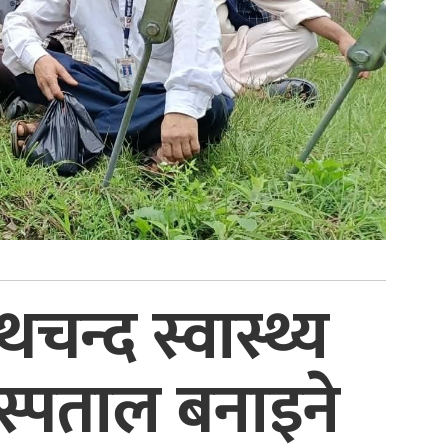
न्द स्वास्थ्य
अस्पताल बनाइने