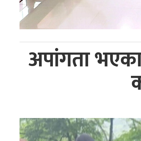
अपांगता भएका
क