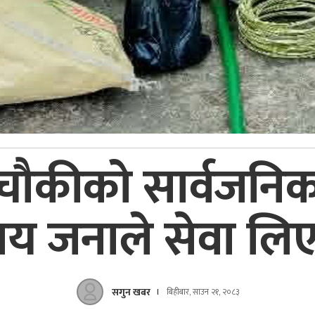
यचौकीको सार्वजनिक 
य जनाले सेवा लिए
सगुन खबर
बिहीबार, साउन २१, २०८३